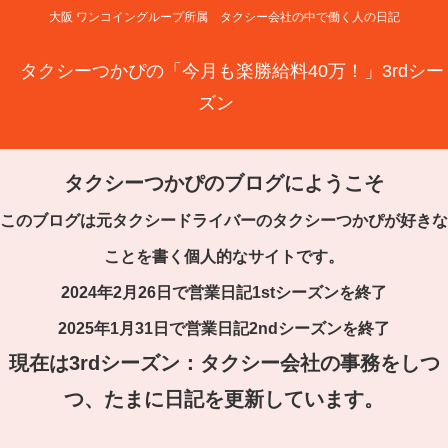
大阪 ワンコイングループ所属 タクシー会社の中で働く人の日記
タクシーつかぴの「今月も楽勝給料40万！」3rdシー
ズン
タクシーつかぴのブログにようこそ
このブログは元タクシードライバーのタクシーつかぴが好きな
ことを書く個人的なサイトです。
2024年2月26日で営業日記1stシーズンを終了
2025年1月31日で営業日記2ndシーズンを終了
現在は3rdシーズン：タクシー会社の事務をしつ
つ、たまに日記を更新しています。