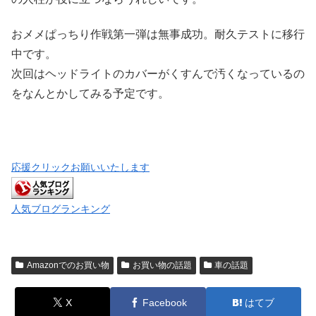
おメメぱっちり作戦第一弾は無事成功。耐久テストに移行
中です。
次回はヘッドライトのカバーがくすんで汚くなっているの
をなんとかしてみる予定です。
応援クリックお願いいたします
人気ブログランキング
Amazonでのお買い物
お買い物の話題
車の話題
X
Facebook
はてブ