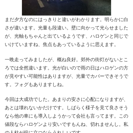
まだ夕方なのにはっきりと違いがわかります。明らかに白
さが違います。光量も段違い。壁に向かって光らせました
が、光軸もちゃんと出ているようです、ハロゲンと同じで
いけていますね、焦点もあっているように思えます。
一晩走ってみましたが、概ね良好。郊外の街灯がないとこ
ろでは全然違います。光が白いので雨の日はハロゲンの方
が見やすい可能性はありますが、光量でカバーできそうで
す。フォグもありますしね。
今回は大成功でした。あまりの安さに心配になりますが、
あとは壊れないかだけです。しばらく様子を見て良さそう
なら他の車にも導入しようかって会社も言ってます。この
値段ならハロゲンより安いですもんね、切れませんし。私
の人柱が役に立つならうれしいです。