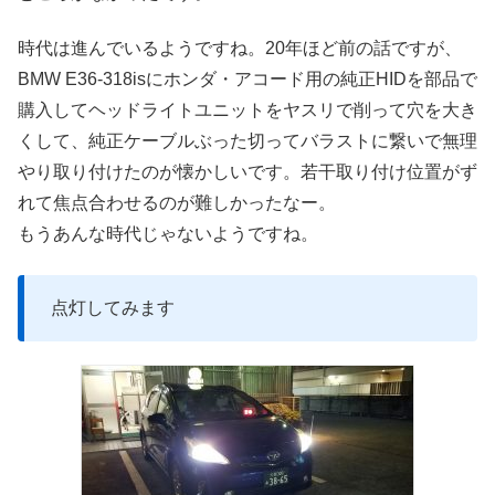
時代は進んでいるようですね。20年ほど前の話ですが、
BMW E36-318isにホンダ・アコード用の純正HIDを部品で
購入してヘッドライトユニットをヤスリで削って穴を大き
くして、純正ケーブルぶった切ってバラストに繋いで無理
やり取り付けたのが懐かしいです。若干取り付け位置がず
れて焦点合わせるのが難しかったなー。
もうあんな時代じゃないようですね。
点灯してみます