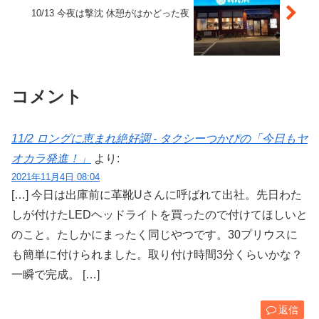
10/13 今夜は撃沈 休憩がはかどった夜
コメント
11/2 ロングに恵まれ絶好調 - タクシーつかぴの「今日もヤ
オカラ発進！」
より:
2021年11月4日 08:04
[…] 今日は出庫前に革靴Uさんに呼ばれて出社。先日わた
しが付けたLEDヘッドライトを買ったので付けてほしいと
のこと。たしかにまったく同じやつです。30プリウスに
も簡単に付けられました。取り付け時間3分くらいかな？
一瞬で完成。 […]
返信