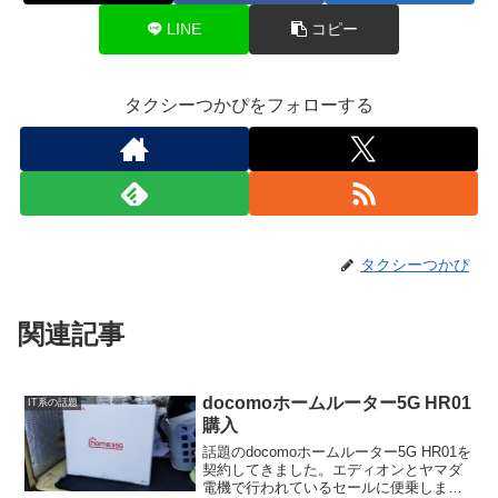
LINE
コピー
タクシーつかぴをフォローする
タクシーつかぴ
関連記事
docomoホームルーター5G HR01
IT系の話題
購入
話題のdocomoホームルーター5G HR01を
契約してきました。エディオンとヤマダ
電機で行われているセールに便乗しま