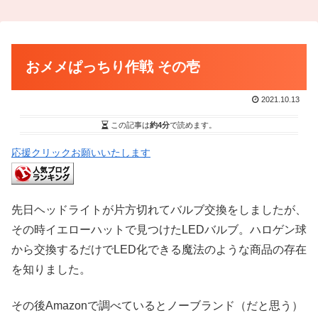
おメメぱっちり作戦 その壱
2021.10.13
この記事は
約4分
で読めます。
応援クリックお願いいたします
先日ヘッドライトが片方切れてバルブ交換をしましたが、
その時イエローハットで見つけたLEDバルブ。ハロゲン球
から交換するだけでLED化できる魔法のような商品の存在
を知りました。
その後Amazonで調べているとノーブランド（だと思う）