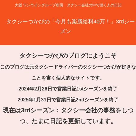
大阪 ワンコイングループ所属 タクシー会社の中で働く人の日記
タクシーつかぴの「今月も楽勝給料40万！」3rdシー
ズン
タクシーつかぴのブログにようこそ
このブログは元タクシードライバーのタクシーつかぴが好きな
ことを書く個人的なサイトです。
2024年2月26日で営業日記1stシーズンを終了
2025年1月31日で営業日記2ndシーズンを終了
現在は3rdシーズン：タクシー会社の事務をしつ
つ、たまに日記を更新しています。