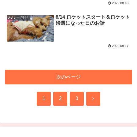
2022.08.18
8/14 ロケットスタート＆ロケット
タクシーの日々
帰還になった日のお話
2022.08.17
次のページ
次
1
2
3
へ