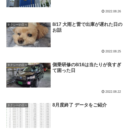
2022.08.26
8/17 大雨と雷で出庫が遅れた日の
タクシーの日々
お話
2022.08.25
側乗研修の8/16は当たりが良すぎ
タクシーの日々
て困った日
2022.08.22
8月度終了 データをご紹介
タクシーの日々