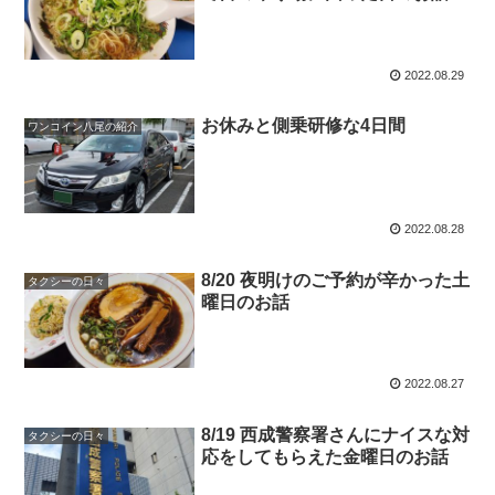
2022.08.29
お休みと側乗研修な4日間
ワンコイン八尾の紹介
2022.08.28
8/20 夜明けのご予約が辛かった土
タクシーの日々
曜日のお話
2022.08.27
8/19 西成警察署さんにナイスな対
タクシーの日々
応をしてもらえた金曜日のお話