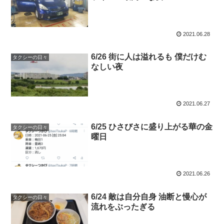
2021.06.28
6/26 街に人は溢れるも 僕だけむ
タクシーの日々
なしい夜
2021.06.27
6/25 ひさびさに盛り上がる華の金
タクシーの日々
曜日
2021.06.26
6/24 敵は自分自身 油断と慢心が
タクシーの日々
流れをぶったぎる