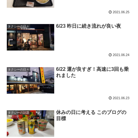
2021.06.25
6/23 昨日に続き流れが良い夜
タクシーの日々
2021.06.24
6/22 運が良すぎ！高速に3回も乗
タクシーの日々
れました
2021.06.23
休みの日に考える このブログの
タクシーの話題
目標