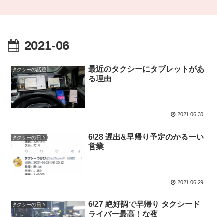
2021-06
最近のタクシーにタブレットがあ
タクシーの話題
る理由
2021.06.30
6/28 遅出&早帰り予定のかるーい
タクシーの日々
営業
2021.06.29
6/27 絶好調で早帰り タクシード
タクシーの日々
ライバー最高！な夜