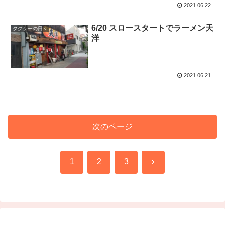
2021.06.22
6/20 スロースタートでラーメン天
タクシーの日々
洋
2021.06.21
次のページ
次
1
2
3
へ