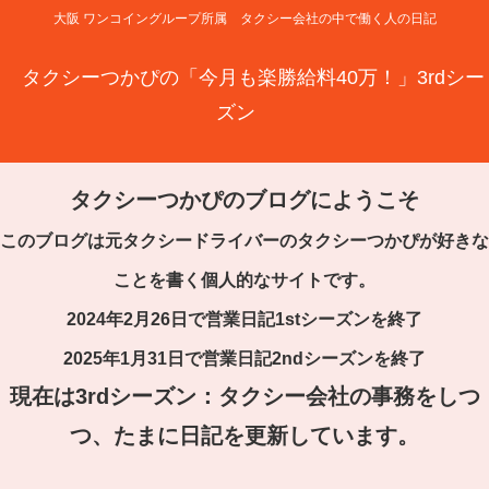
大阪 ワンコイングループ所属 タクシー会社の中で働く人の日記
タクシーつかぴの「今月も楽勝給料40万！」3rdシー
ズン
タクシーつかぴのブログにようこそ
このブログは元タクシードライバーのタクシーつかぴが好きな
ことを書く個人的なサイトです。
2024年2月26日で営業日記1stシーズンを終了
2025年1月31日で営業日記2ndシーズンを終了
現在は3rdシーズン：タクシー会社の事務をしつ
つ、たまに日記を更新しています。