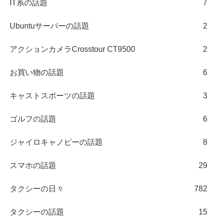
IT系の話題
7
Ubuntuサーバーの話題
2
アクションカメラCrosstour CT9500
2
お買い物の話題
6
キャストスポーツの話題
3
ゴルフの話題
6
ジャイロキャノピーの話題
8
スマホの話題
29
タクシーの日々
782
タクシーの話題
15