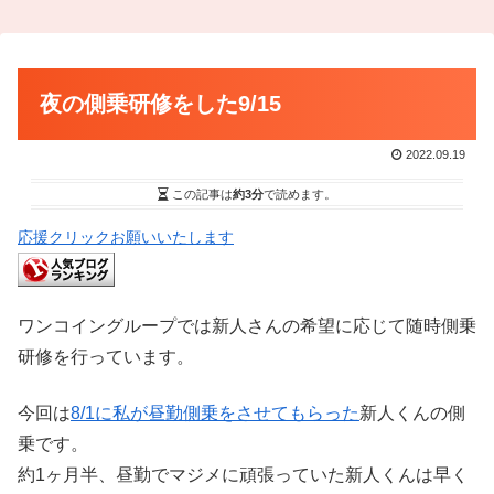
夜の側乗研修をした9/15
2022.09.19
この記事は
約3分
で読めます。
応援クリックお願いいたします
ワンコイングループでは新人さんの希望に応じて随時側乗
研修を行っています。
今回は
8/1に私が昼勤側乗をさせてもらった
新人くんの側
乗です。
約1ヶ月半、昼勤でマジメに頑張っていた新人くんは早く