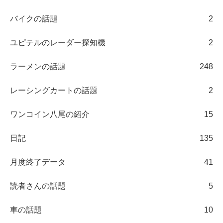
バイクの話題
2
ユピテルのレーダー探知機
2
ラーメンの話題
248
レーシングカートの話題
2
ワンコイン八尾の紹介
15
日記
135
月度終了データ
41
読者さんの話題
5
車の話題
10