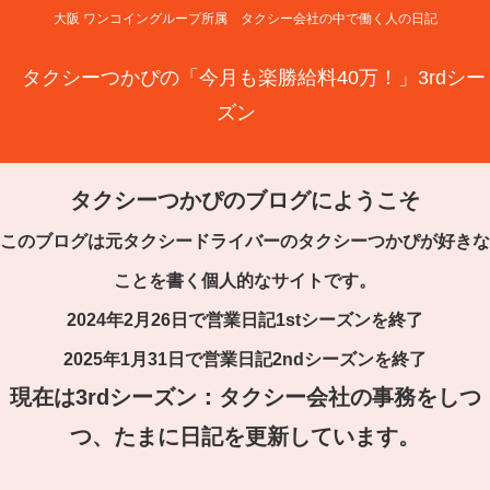
大阪 ワンコイングループ所属 タクシー会社の中で働く人の日記
タクシーつかぴの「今月も楽勝給料40万！」3rdシー
ズン
タクシーつかぴのブログにようこそ
このブログは元タクシードライバーのタクシーつかぴが好きな
ことを書く個人的なサイトです。
2024年2月26日で営業日記1stシーズンを終了
2025年1月31日で営業日記2ndシーズンを終了
現在は3rdシーズン：タクシー会社の事務をしつ
つ、たまに日記を更新しています。