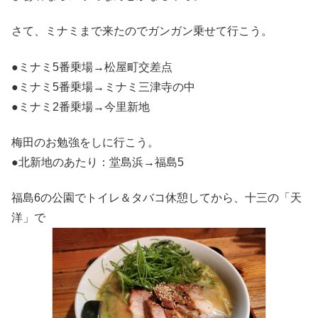
さて、ミナミまで来たのでガンガン乗せて行こう。
●ミナミ5番乗場→松屋町交差点
●ミナミ5番乗場→ミナミ三津寺の中
●ミナミ2番乗場→今里新地
梅田のお勉強をしに行こう。
●北新地のあたり：堂島浜→福島5
福島6の公園でトイレ＆タバコ休憩してから、十三の「天
洋」で