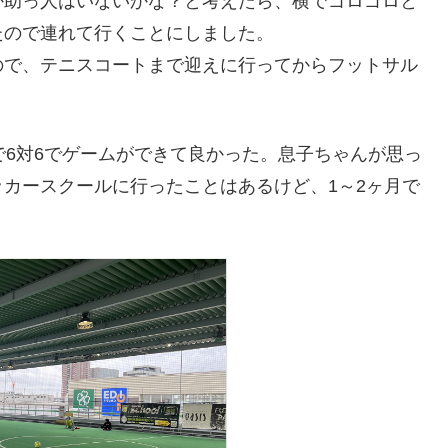
か助っ人はいないかな？と考えたら、横でゴロゴロと
たので連れて行くことにしました。
ので、テニスコートまで迎えに行ってからフットサル
で6対6でゲームができて良かった。息子ちゃんが思っ
カースクールに行ったことはあるけど、1～2ヶ月で