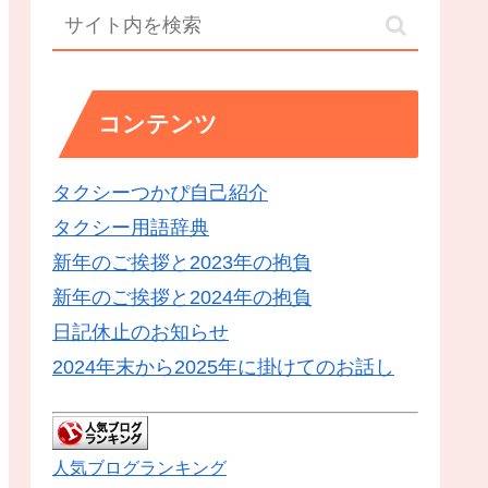
コンテンツ
タクシーつかぴ自己紹介
タクシー用語辞典
新年のご挨拶と2023年の抱負
新年のご挨拶と2024年の抱負
日記休止のお知らせ
2024年末から2025年に掛けてのお話し
人気ブログランキング