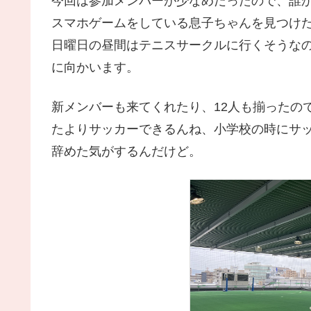
今回は参加メンバーが少なめだったので、誰
スマホゲームをしている息子ちゃんを見つけ
日曜日の昼間はテニスサークルに行くそうな
に向かいます。
新メンバーも来てくれたり、12人も揃ったの
たよりサッカーできるんね、小学校の時にサッ
辞めた気がするんだけど。