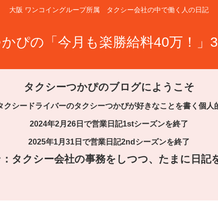
大阪 ワンコイングループ所属 タクシー会社の中で働く人の日記
かぴの「今月も楽勝給料40万！」3
タクシーつかぴのブログにようこそ
タクシードライバーのタクシーつかぴが好きなことを書く個人
2024年2月26日で営業日記1stシーズンを終了
2025年1月31日で営業日記2ndシーズンを終了
ズン：タクシー会社の事務をしつつ、たまに日記