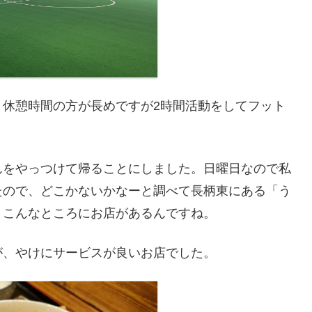
り休憩時間の方が長めですが2時間活動をしてフット
んをやっつけて帰ることにしました。日曜日なので私
たので、どこかないかなーと調べて長柄東にある「う
。こんなところにお店があるんですね。
が、やけにサービスが良いお店でした。