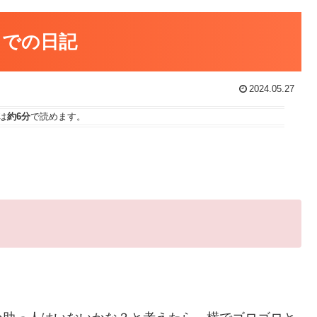
日までの日記
2024.05.27
は
約6分
で読めます。