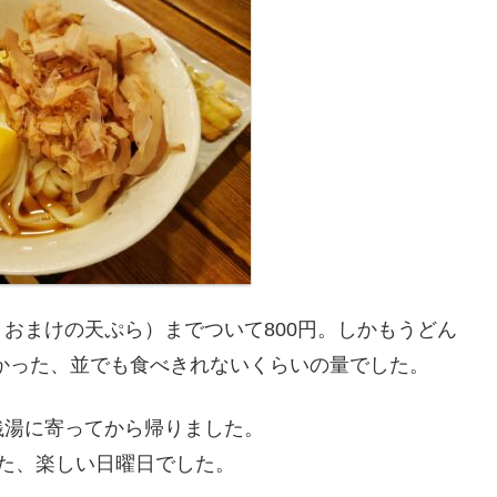
おまけの天ぷら）までついて800円。しかもうどん
良かった、並でも食べきれないくらいの量でした。
銭湯に寄ってから帰りました。
た、楽しい日曜日でした。