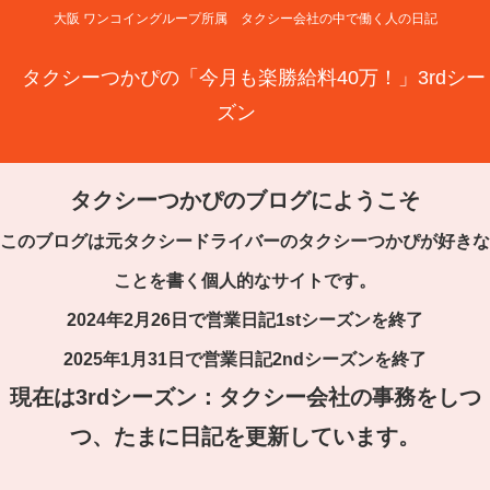
大阪 ワンコイングループ所属 タクシー会社の中で働く人の日記
タクシーつかぴの「今月も楽勝給料40万！」3rdシー
ズン
タクシーつかぴのブログにようこそ
このブログは元タクシードライバーのタクシーつかぴが好きな
ことを書く個人的なサイトです。
2024年2月26日で営業日記1stシーズンを終了
2025年1月31日で営業日記2ndシーズンを終了
現在は3rdシーズン：タクシー会社の事務をしつ
つ、たまに日記を更新しています。