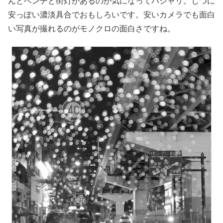
んとベンチと街灯があるのが気になってパシャリ。じつに
安っぽい濃淡具合でおもしろいです。安いカメラでも面白
い写真が撮れるのがモノクロの面白さですね。