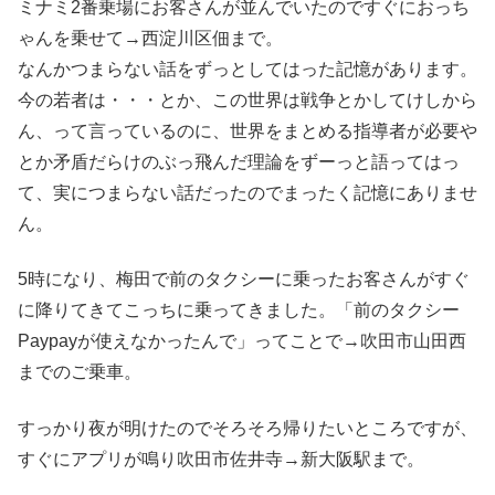
ミナミ2番乗場にお客さんが並んでいたのですぐにおっち
ゃんを乗せて→西淀川区佃まで。
なんかつまらない話をずっとしてはった記憶があります。
今の若者は・・・とか、この世界は戦争とかしてけしから
ん、って言っているのに、世界をまとめる指導者が必要や
とか矛盾だらけのぶっ飛んだ理論をずーっと語ってはっ
て、実につまらない話だったのでまったく記憶にありませ
ん。
5時になり、梅田で前のタクシーに乗ったお客さんがすぐ
に降りてきてこっちに乗ってきました。「前のタクシー
Paypayが使えなかったんで」ってことで→吹田市山田西
までのご乗車。
すっかり夜が明けたのでそろそろ帰りたいところですが、
すぐにアプリが鳴り吹田市佐井寺→新大阪駅まで。