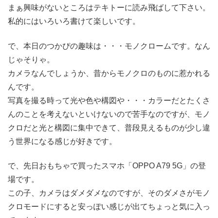
まぁ興味がないところはテキトーに読み飛ばして下さい。
私的にはいろいろ書けて楽しいです。
で、本日のつかぴの趣味は・・・モノクロームです。なん
じゃそりゃ。
カメラなんでしょうか、昔からモノクロのものに惹かれる
んです。
写真を撮る時って光や色や構図や・・・カラーだとたくさ
んのことを考えないといけないので苦手なのですが、モノ
クロだと光と構図に集中できて、普段見えるものが少し違
う世界になる感じが好きです。
で、先日おもちゃで買ったスマホ「OPPO A79 5G」の登
場です。
この子、カメラはダメダメなのですが、そのダメさがモノ
クロモードにすると安っぽい感じが出てちょっと気に入っ