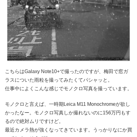
こちらはGalaxy Note10+で撮ったのですが、梅田で窓ガ
ラスについた雨粒を撮ってみたくてパシャッと。
仕事中によくこんな感じでモノクロ写真を撮っています。
モノクロと言えば、一時期Leica M11 Monochromeが欲し
かったなー。モノクロ写真しか撮れないのに156万円もす
るので絶対ムリですけど。
最近カメラ熱が強くなってきています。うっかりなにか買