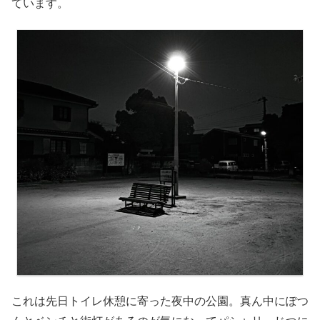
ています。
これは先日トイレ休憩に寄った夜中の公園。真ん中にぽつ