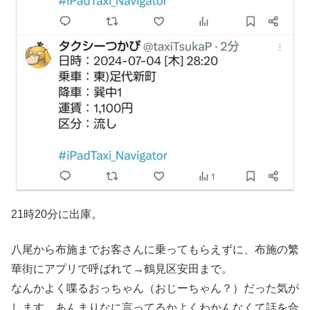
21時20分に出庫。
八尾から布施までお客さんに乗ってもらえずに、布施の繁
華街にアプリで呼ばれて→鶴見区安田まで。
なんかよく喋るおっちゃん（おじーちゃん？）だった気が
します。あんまりなに言ってるかよくわかんなくて話を合