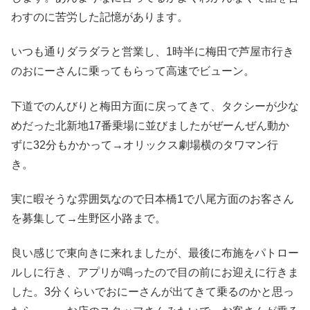
わすのに苦労した記憶があります。
いつも通りダラダラと営業し、1時半に梅田で芦屋市行き
のおにーさんに乗ってもらって高速でビューン。
下道でのんびりと梅田方面に戻ってきて、タクシーが少な
めだった北新地17番乗場に並びましたがぜーんぜん動か
ずに32分もかかって→オリックス劇場横のタワマン行
き。
実に暇そうな雰囲気なので日本橋1で八尾方面のお客さん
を募集して→生野区小路まで。
良い感じで東向きに来れましたが、最後に布施をパトロー
ルしに行き、アプリが鳴ったので目の前にお迎えに行きま
した。3分くらいでおにーさんが出てきて乗るのかと思っ