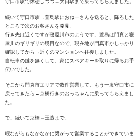
守口市駅で休憩しつつ→大日駅まで乗ってもらえました。
続いて守口市駅→萱島駅におねーさんを送ると、降ろした
ところで次のお客さんを発見。
行き先は近くですが寝屋川市のようです。萱島は門真と寝
屋川のギリギリの境目なので、現在地が門真市かしっかり
確認してから→近くのマンションへ往復しました。
自転車の鍵を無くして、家にスペアキーを取りに帰るお手
伝いでした。
そこから門真市エリアで数件営業して、もう一度守口市に
戻ってきたら→京橋行きのおっちゃんに乗ってもらえまし
た。
で、続いて京橋→玉造まで。
暇ながらもなかなかに繋がって営業することができていま