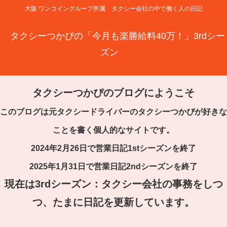
大阪 ワンコイングループ所属 タクシー会社の中で働く人の日記
タクシーつかぴの「今月も楽勝給料40万！」3rdシー
ズン
タクシーつかぴのブログにようこそ
このブログは元タクシードライバーのタクシーつかぴが好きな
ことを書く個人的なサイトです。
2024年2月26日で営業日記1stシーズンを終了
2025年1月31日で営業日記2ndシーズンを終了
現在は3rdシーズン：タクシー会社の事務をしつ
つ、たまに日記を更新しています。