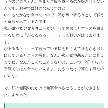
うちのアロちゃん、あまりご飯を食べるのが好きじゃない
んです。おやつは好きなんですけど。
いつもなかなか食べないので、私が奪い取ろうとして戦う
と食欲が出てくるんです。
私が
食べないならちょーだい
、って奪おうとするのを阻止
するために「がるるるる・・・」って戦いがはじまりま
す。
がるるる・・・って言っている口を押さえて牙をむき出し
にしているところの写真。なんか私が意地悪みたいに見え
ますね。なんかこんなことしないと、こいつ、2日くらい
平気でごはん食べないんすよ。おやつだけで暮らす気なの
かいな。
で、私の健闘のおかげで無事食べさせることができまし
た。よかった。