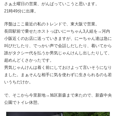
さぁ土曜日の営業、がんばっていこうと思います。
21時49分に出庫。
序盤はここ最近の私のトレンドで、東大阪で営業。
長田駅前で乗せたホストっぽいにーちゃん3人組を→河内
小阪近くのお店に送っていきますが、にーちゃん達は急に
叫びだしたり、でっかい声で会話しだしたり、着いてから
誰がタクシー代を払うか男気じゃんけんし出したりして、
超めんどくさかったです。
男気じゃんけんは着く前にしておけよって言いそうになり
ました。まぁそんな相手に気を使わずに生きられるのも若
いうちだけか。
で、そこから今里新地→旭区新森まで来たので、新森中央
公園でトイレ休憩。