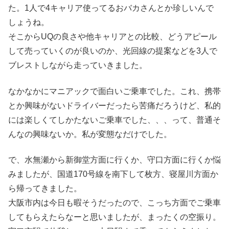
た。1人で4キャリア使ってるおバカさんとか珍しいんで
しょうね。
そこからUQの良さや他キャリアとの比較、どうアピール
して売っていくのが良いのか、光回線の提案などを3人で
ブレストしながら走っていきました。
なかなかにマニアックで面白いご乗車でした。これ、携帯
とか興味がないドライバーだったら苦痛だろうけど、私的
には楽しくてしかたないご乗車でした、、、って、普通そ
んなの興味ないか。私が変態なだけでした。
で、水無瀬から新御堂方面に行くか、守口方面に行くか悩
みましたが、国道170号線を南下して枚方、寝屋川方面か
ら帰ってきました。
大阪市内は今日も暇そうだったので、こっち方面でご乗車
してもらえたらなーと思いましたが、まったくの空振り。