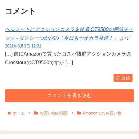
コメント
ヘルメットにアクションカメラを装着 CT9500の画質チェ
ック - タクシーつかぴの「今日もヤオカラ発進！」
より:
2021年6月3日 12:31
[…] 前にAmazonで買ったコスパ抜群アクションカメラの
CrosstourのCT9500ですが […]
返信
コメントを書き込む
ホーム
お買い物の話題
Amazonでのお買い物