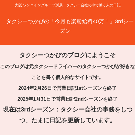
大阪 ワンコイングループ所属 タクシー会社の中で働く人の日記
タクシーつかぴの「今月も楽勝給料40万！」3rdシー
ズン
タクシーつかぴのブログにようこそ
このブログは元タクシードライバーのタクシーつかぴが好きな
ことを書く個人的なサイトです。
2024年2月26日で営業日記1stシーズンを終了
2025年1月31日で営業日記2ndシーズンを終了
現在は3rdシーズン：タクシー会社の事務をしつ
つ、たまに日記を更新しています。