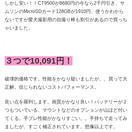
しかし安い！！CT9500が8680円の今なら2千円引き、サ
ムソンのMicroSDカード128GBが1910円、使うかわから
ないですが愛犬撮影用の自撮り棒も割引があるので買っち
ゃいました。
３つで10,091円！
破壊的価格です。性能をかなり疑いましたが、、買って大
正解。信じられないコストパフォーマンス。
良い点を羅列します。画質がかなり良い！バッテリーが２
つもついている、マウントなどのオプションが山ほど付い
てくる。手ブレ性能がかなりすごい。。手持ちで走ってみ
ましたが、すごく補正されています。想像以上です。