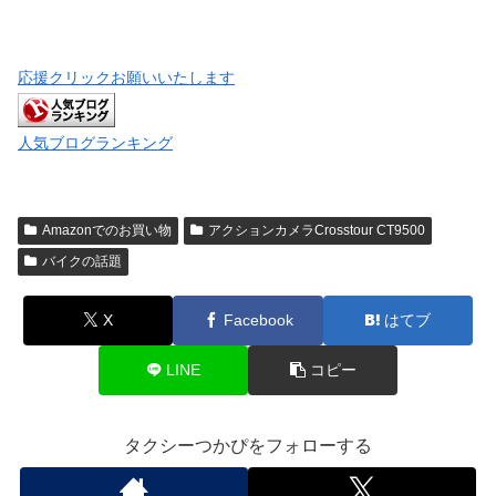
応援クリックお願いいたします
人気ブログランキング
Amazonでのお買い物
アクションカメラCrosstour CT9500
バイクの話題
X
Facebook
はてブ
LINE
コピー
タクシーつかぴをフォローする