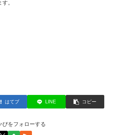
ます。
はてブ
LINE
コピー
かぴをフォローする