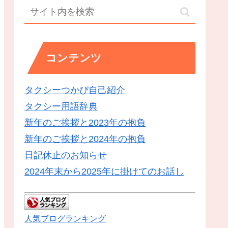
コンテンツ
タクシーつかぴ自己紹介
タクシー用語辞典
新年のご挨拶と2023年の抱負
新年のご挨拶と2024年の抱負
日記休止のお知らせ
2024年末から2025年に掛けてのお話し
人気ブログランキング