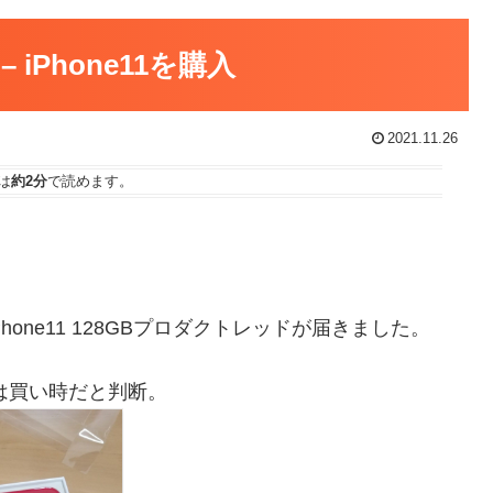
iPhone11を購入
2021.11.26
は
約2分
で読めます。
Phone11 128GBプロダクトレッドが届きました。
今は買い時だと判断。