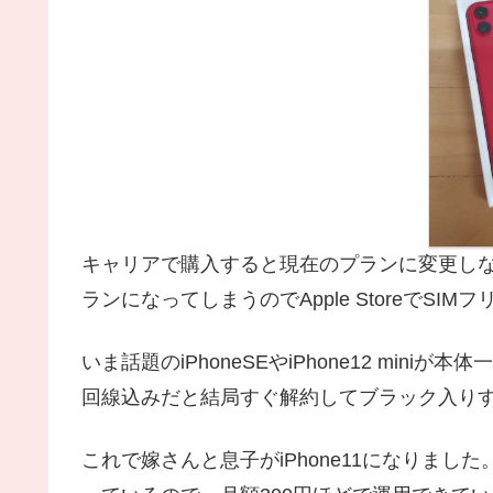
キャリアで購入すると現在のプランに変更しな
ランになってしまうのでApple StoreでSI
いま話題のiPhoneSEやiPhone12 mi
回線込みだと結局すぐ解約してブラック入り
これで嫁さんと息子がiPhone11になりました。