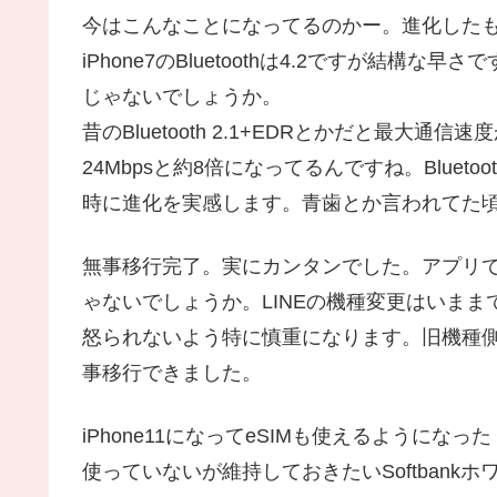
今はこんなことになってるのかー。進化した
iPhone7のBluetoothは4.2ですが結構な早
じゃないでしょうか。
昔のBluetooth 2.1+EDRとかだと最大通
24Mbpsと約8倍になってるんですね。Blue
時に進化を実感します。青歯とか言われてた
無事移行完了。実にカンタンでした。アプリで
ゃないでしょうか。LINEの機種変更はいま
怒られないよう特に慎重になります。旧機種
事移行できました。
iPhone11になってeSIMも使えるように
使っていないが維持しておきたいSoftbankホ