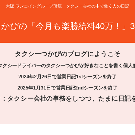
大阪 ワンコイングループ所属 タクシー会社の中で働く人の日記
かぴの「今月も楽勝給料40万！」3
タクシーつかぴのブログにようこそ
タクシードライバーのタクシーつかぴが好きなことを書く個人
2024年2月26日で営業日記1stシーズンを終了
2025年1月31日で営業日記2ndシーズンを終了
ズン：タクシー会社の事務をしつつ、たまに日記