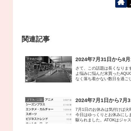
関連記事
2024年7月31日から8
スマホの話題
さて、この話題は長くなりま
よ悩みに悩んだ末買ったAQU
なく落ち着かない数日を過ごし
2024年7月1日から7月
スマホの話題
7月1日のお休みは気付けば
今日はゆっくりとお休みにし
駆られました。ATOKはジャス