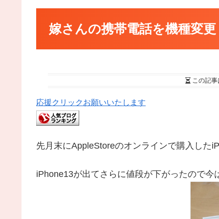
嫁さんの携帯電話を機種変更 – 
この記事
応援クリックお願いいたします
先月末にAppleStoreのオンラインで購入したi
iPhone13が出てさらに値段が下がったので