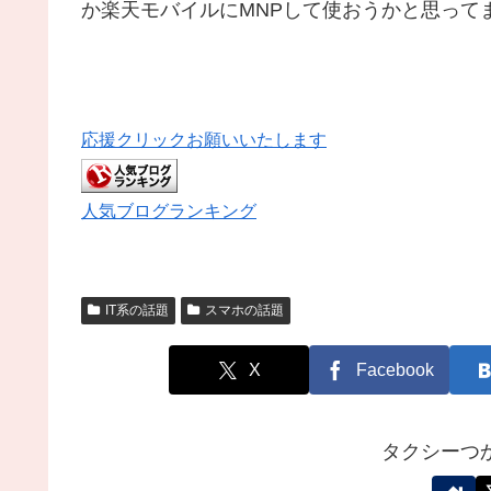
か楽天モバイルにMNPして使おうかと思って
応援クリックお願いいたします
人気ブログランキング
IT系の話題
スマホの話題
X
Facebook
タクシーつ