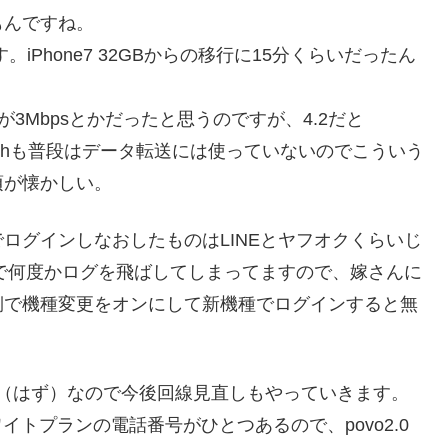
もんですね。
さです。iPhone7 32GBからの移行に15分くらいだったん
信速度が3Mbpsとかだったと思うのですが、4.2だと
toothも普段はデータ転送には使っていないのでこういう
頃が懐かしい。
ログインしなおしたものはLINEとヤフオクくらいじ
まで何度かログを飛ばしてしまってますので、嫁さんに
側で機種変更をオンにして新機種でログインすると無
なった（はず）なので今後回線見直しもやっていきます。
ワイトプランの電話番号がひとつあるので、povo2.0