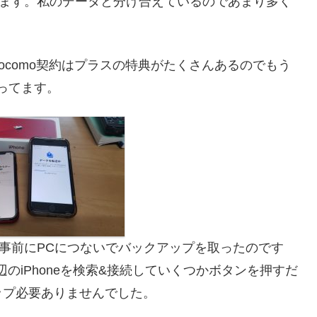
います。私のデータと分け合えているのであまり多く
docomo契約はプラスの特典がたくさんあるのでもう
思ってます。
って事前にPCにつないでバックアップを取ったのです
hで周辺のiPhoneを検索&接続していくつかボタンを押すだ
ップ必要ありませんでした。