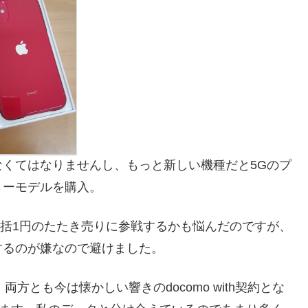
くてはなりませんし、もっと新しい機種だと5Gのプ
Mフリーモデルを購入。
niが本体一括1円のたたき売りに参戦するかも悩んだのですが、
するのが嫌なので避けました。
両方とも今は懐かしい響きのdocomo with契約とな