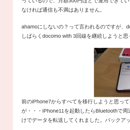
っているので、月額300円ほどで運用できて
なければ通信も不満はありません。
ahamoにしないの？って言われるのですが、
しばらくdocomo with 3回線を継続しようと
前のiPhone7からすべてを移行しようと思
が・・・iPhone11を起動したらBluetoot
けでデータを転送してくれました。バックア