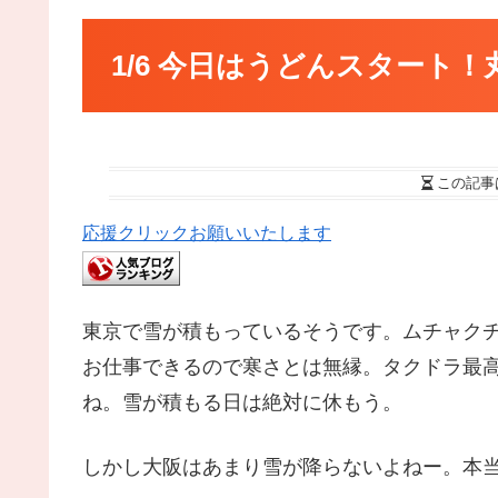
1/6 今日はうどんスタート
この記事
応援クリックお願いいたします
東京で雪が積もっているそうです。ムチャク
お仕事できるので寒さとは無縁。タクドラ最
ね。雪が積もる日は絶対に休もう。
しかし大阪はあまり雪が降らないよねー。本