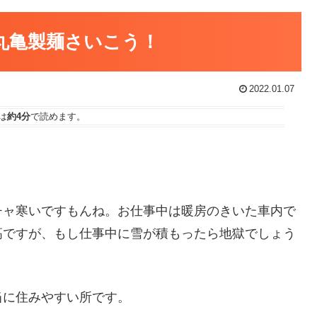
！丸亀製麺さいこう！
2022.01.07
は
約4分
で読めます。
チャ寒いですもんね。お仕事中は暖房のきいた車内で
高ですが、もし仕事中に雪が積もったら地獄でしょう
当に住みやすい所です。