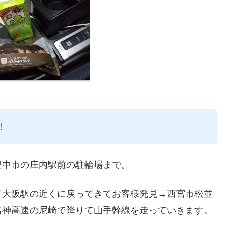
！
豊中市の庄内駅前の駐輪場まで。
て大阪駅の近くに戻ってきてお客様発見→西宮市松並
名神高速の尼崎で降りて山手幹線を走っていきます。