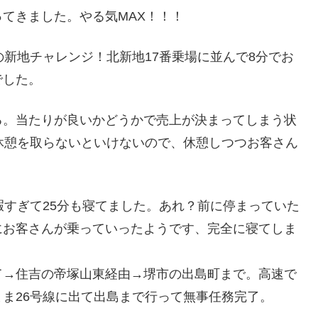
てきました。やる気MAX！！！
の新地チャレンジ！北新地17番乗場に並んで8分でお
でした。
る。当たりが良いかどうかで売上が決まってしまう状
休憩を取らないといけないので、休憩しつつお客さん
暇すぎて25分も寝てました。あれ？前に停まっていた
にお客さんが乗っていったようです、完全に寝てしま
て→住吉の帝塚山東経由→堺市の出島町まで。高速で
ま26号線に出て出島まで行って無事任務完了。