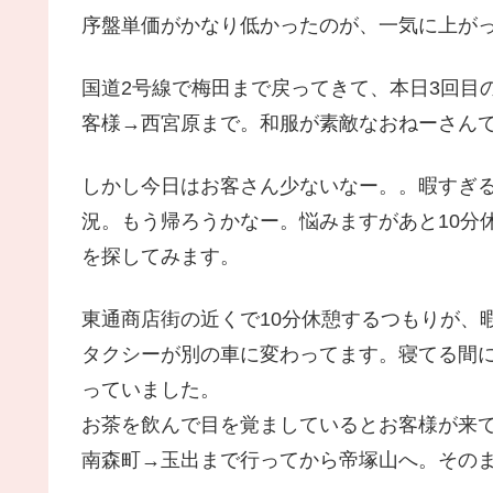
序盤単価がかなり低かったのが、一気に上がっ
国道2号線で梅田まで戻ってきて、本日3回目
客様→西宮原まで。和服が素敵なおねーさん
しかし今日はお客さん少ないなー。。暇すぎ
況。もう帰ろうかなー。悩みますがあと10分
を探してみます。
東通商店街の近くで10分休憩するつもりが、
タクシーが別の車に変わってます。寝てる間
っていました。
お茶を飲んで目を覚ましているとお客様が来
南森町→玉出まで行ってから帝塚山へ。そのま