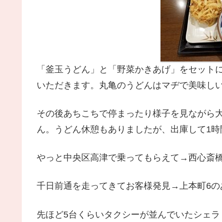
「釜玉うどん」と「野菜かきあげ」をセット
いただきます。丸亀のうどんはマヂで美味し
その後あちこちで停まったり様子を見ながら
ん。うどん休憩もありましたが、出庫して1時
やっと中央区高津で乗ってもらえて→西心斎
千日前通を走ってきてお客様発見→上本町6の
先ほど5台くらいタクシーが並んでいたシェラ