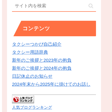
コンテンツ
タクシーつかぴ自己紹介
タクシー用語辞典
新年のご挨拶と2023年の抱負
新年のご挨拶と2024年の抱負
日記休止のお知らせ
2024年末から2025年に掛けてのお話し
人気ブログランキング