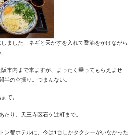
にしました。ネギと天かすを入れて醤油をかけながら
い。
大阪市内まで来ますが、まったく乗ってもらえませ
間半の空振り。つまんない。
橋まで。
あたり、天王寺区石ケ辻町まで。
トン都ホテルに、今は1台しかタクシーがいなかった