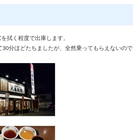
窓を拭く程度で出庫します。
て30分ほどたちましたが、全然乗ってもらえないので