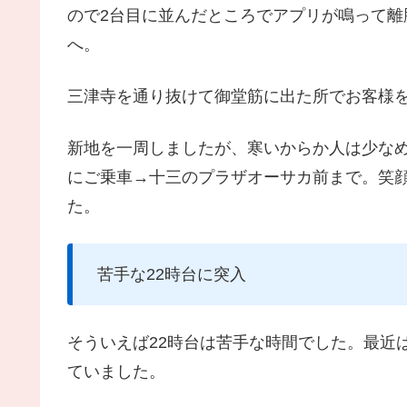
ので2台目に並んだところでアプリが鳴って離
へ。
三津寺を通り抜けて御堂筋に出た所でお客様
新地を一周しましたが、寒いからか人は少な
にご乗車→十三のプラザオーサカ前まで。笑
た。
苦手な22時台に突入
そういえば22時台は苦手な時間でした。最近
ていました。