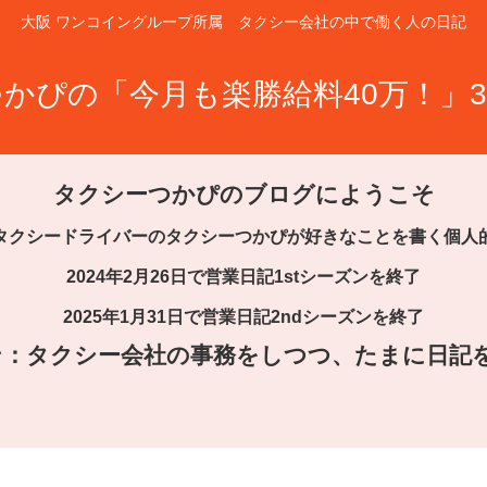
大阪 ワンコイングループ所属 タクシー会社の中で働く人の日記
かぴの「今月も楽勝給料40万！」3
タクシーつかぴのブログにようこそ
タクシードライバーのタクシーつかぴが好きなことを書く個人
2024年2月26日で営業日記1stシーズンを終了
2025年1月31日で営業日記2ndシーズンを終了
ズン：タクシー会社の事務をしつつ、たまに日記