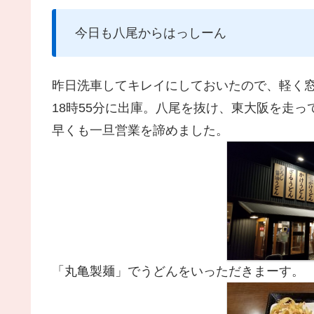
今日も八尾からはっしーん
昨日洗車してキレイにしておいたので、軽く
18時55分に出庫。八尾を抜け、東大阪を走っ
早くも一旦営業を諦めました。
「丸亀製麺」でうどんをいっただきまーす。