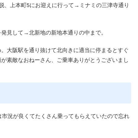
脱、上本町5にお迎えに行って→ミナミの三津寺通り
を発見して→北新地の新地本通りの中まで。
め。大阪駅を通り抜けて北向きに適当に停まるとすぐ
顔が素敵なおねーさん、ご乗車ありがとうございまし
は市況が良くてたくさん乗ってもらえていたので忘れ