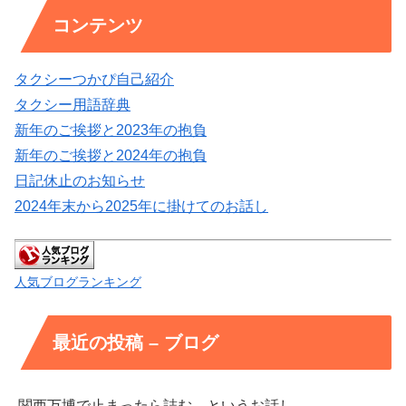
コンテンツ
タクシーつかぴ自己紹介
タクシー用語辞典
新年のご挨拶と2023年の抱負
新年のご挨拶と2024年の抱負
日記休止のお知らせ
2024年末から2025年に掛けてのお話し
人気ブログランキング
最近の投稿 – ブログ
関西万博で止まったら詰む、というお話し