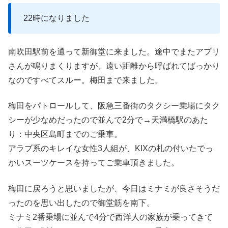
22時になりました
南吹田駅前を通って新御堂に来ました。途中でまたアプリ
さんが鳴りまくりますが、遠い距離から呼ばれてばっかり
なのですべてスルー。梅田まで来ました。
梅田をパトロールして、阪急三番街のタクシー乗場にタク
シーが少なめだったので並んで2分で→天満橋駅のあた
り：中央区島町までのご乗車。
アラブ系のキレイな女性3人組が、KIXの札の付いたでっ
かいスーツケースを持ってご乗車頂きました。
梅田に戻ろうと思いましたが、今日はミナミが良さそうだ
ったのを思い出したので御堂筋を南下。
ミナミ2番乗場に並んで4分で西洋人の家族が乗ってきて