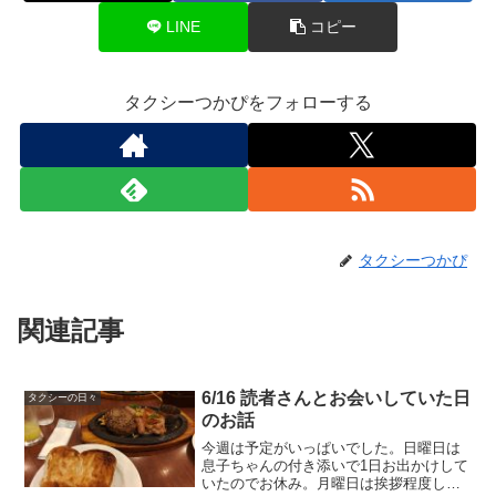
LINE
コピー
タクシーつかぴをフォローする
タクシーつかぴ
関連記事
6/16 読者さんとお会いしていた日
タクシーの日々
のお話
今週は予定がいっぱいでした。日曜日は
息子ちゃんの付き添いで1日お出かけして
いたのでお休み。月曜日は挨拶程度しか