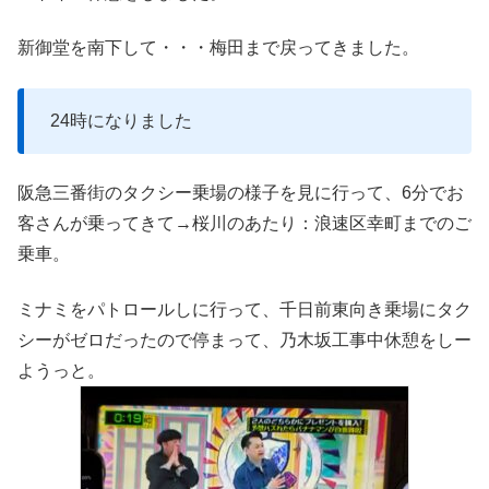
新御堂を南下して・・・梅田まで戻ってきました。
24時になりました
阪急三番街のタクシー乗場の様子を見に行って、6分でお
客さんが乗ってきて→桜川のあたり：浪速区幸町までのご
乗車。
ミナミをパトロールしに行って、千日前東向き乗場にタク
シーがゼロだったので停まって、乃木坂工事中休憩をしー
ようっと。