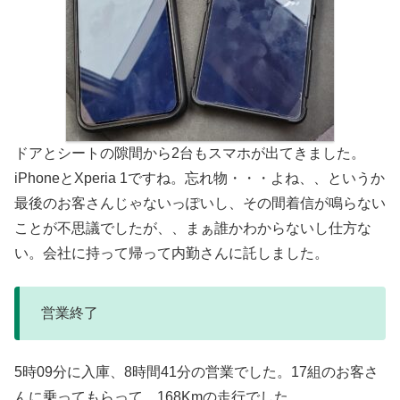
ドアとシートの隙間から2台もスマホが出てきました。
iPhoneとXperia 1ですね。忘れ物・・・よね、、というか
最後のお客さんじゃないっぽいし、その間着信が鳴らない
ことが不思議でしたが、、まぁ誰かわからないし仕方な
い。会社に持って帰って内勤さんに託しました。
営業終了
5時09分に入庫、8時間41分の営業でした。17組のお客さ
んに乗ってもらって、168Kmの走行でした。