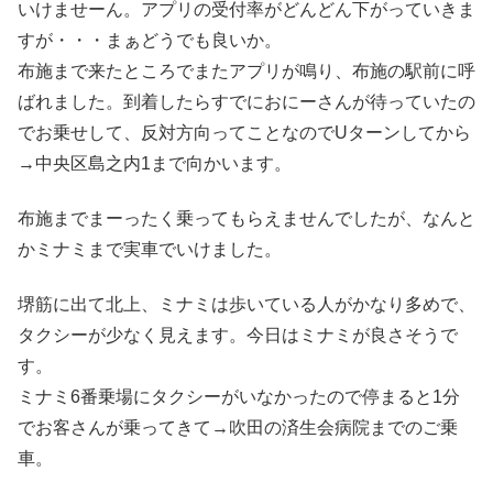
いけませーん。アプリの受付率がどんどん下がっていきま
すが・・・まぁどうでも良いか。
布施まで来たところでまたアプリが鳴り、布施の駅前に呼
ばれました。到着したらすでにおにーさんが待っていたの
でお乗せして、反対方向ってことなのでUターンしてから
→中央区島之内1まで向かいます。
布施までまーったく乗ってもらえませんでしたが、なんと
かミナミまで実車でいけました。
堺筋に出て北上、ミナミは歩いている人がかなり多めで、
タクシーが少なく見えます。今日はミナミが良さそうで
す。
ミナミ6番乗場にタクシーがいなかったので停まると1分
でお客さんが乗ってきて→吹田の済生会病院までのご乗
車。