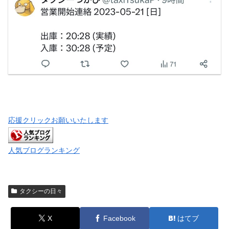
応援クリックお願いいたします
人気ブログランキング
タクシーの日々
X
Facebook
はてブ