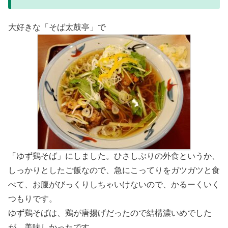
大好きな「そば太鼓亭」で
「ゆず鶏そば」にしました。ひさしぶりの外食というか、
しっかりとしたご飯なので、急にこってりをガツガツと食
べて、お腹がびっくりしちゃいけないので、かるーくいく
つもりです。
ゆず鶏そばは、鶏が唐揚げだったので結構濃いめでした
が、美味しかったです。