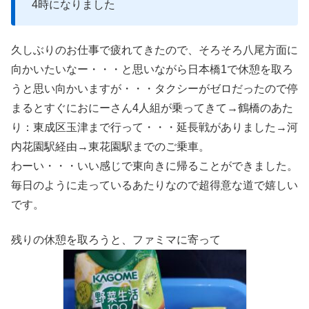
4時になりました
久しぶりのお仕事で疲れてきたので、そろそろ八尾方面に
向かいたいなー・・・と思いながら日本橋1で休憩を取ろ
うと思い向かいますが・・・タクシーがゼロだったので停
まるとすぐにおにーさん4人組が乗ってきて→鶴橋のあた
り：東成区玉津まで行って・・・延長戦がありました→河
内花園駅経由→東花園駅までのご乗車。
わーい・・・いい感じで東向きに帰ることができました。
毎日のように走っているあたりなので超得意な道で嬉しい
です。
残りの休憩を取ろうと、ファミマに寄って