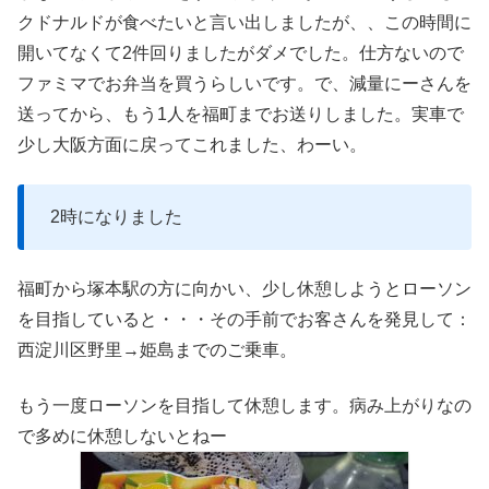
クドナルドが食べたいと言い出しましたが、、この時間に
開いてなくて2件回りましたがダメでした。仕方ないので
ファミマでお弁当を買うらしいです。で、減量にーさんを
送ってから、もう1人を福町までお送りしました。実車で
少し大阪方面に戻ってこれました、わーい。
2時になりました
福町から塚本駅の方に向かい、少し休憩しようとローソン
を目指していると・・・その手前でお客さんを発見して：
西淀川区野里→姫島までのご乗車。
もう一度ローソンを目指して休憩します。病み上がりなの
で多めに休憩しないとねー