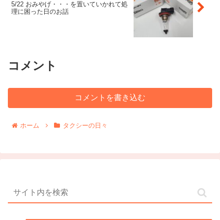
5/22 おみやげ・・・を置いていかれて処
理に困った日のお話
コメント
コメントを書き込む
ホーム
タクシーの日々