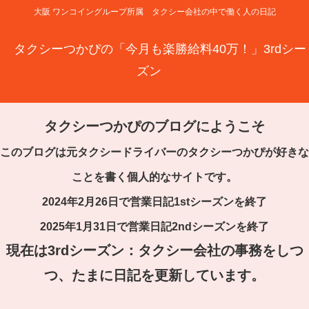
大阪 ワンコイングループ所属 タクシー会社の中で働く人の日記
タクシーつかぴの「今月も楽勝給料40万！」3rdシー
ズン
タクシーつかぴのブログにようこそ
このブログは元タクシードライバーのタクシーつかぴが好きな
ことを書く個人的なサイトです。
2024年2月26日で営業日記1stシーズンを終了
2025年1月31日で営業日記2ndシーズンを終了
現在は3rdシーズン：タクシー会社の事務をしつ
つ、たまに日記を更新しています。