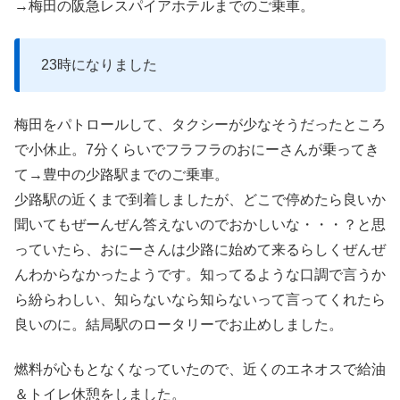
→梅田の阪急レスパイアホテルまでのご乗車。
23時になりました
梅田をパトロールして、タクシーが少なそうだったところ
で小休止。7分くらいでフラフラのおにーさんが乗ってき
て→豊中の少路駅までのご乗車。
少路駅の近くまで到着しましたが、どこで停めたら良いか
聞いてもぜーんぜん答えないのでおかしいな・・・？と思
っていたら、おにーさんは少路に始めて来るらしくぜんぜ
んわからなかったようです。知ってるような口調で言うか
ら紛らわしい、知らないなら知らないって言ってくれたら
良いのに。結局駅のロータリーでお止めしました。
燃料が心もとなくなっていたので、近くのエネオスで給油
＆トイレ休憩をしました。