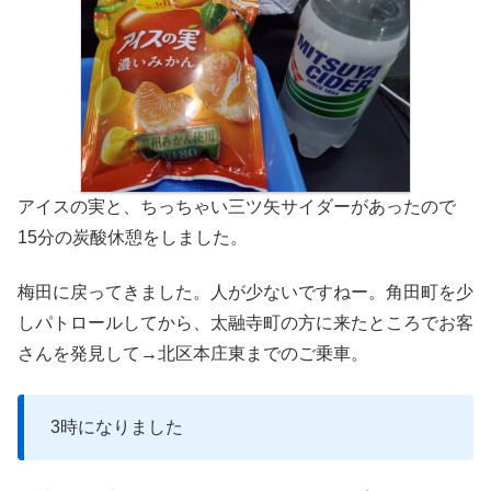
アイスの実と、ちっちゃい三ツ矢サイダーがあったので
15分の炭酸休憩をしました。
梅田に戻ってきました。人が少ないですねー。角田町を少
しパトロールしてから、太融寺町の方に来たところでお客
さんを発見して→北区本庄東までのご乗車。
3時になりました