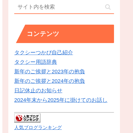
コンテンツ
タクシーつかぴ自己紹介
タクシー用語辞典
新年のご挨拶と2023年の抱負
新年のご挨拶と2024年の抱負
日記休止のお知らせ
2024年末から2025年に掛けてのお話し
人気ブログランキング