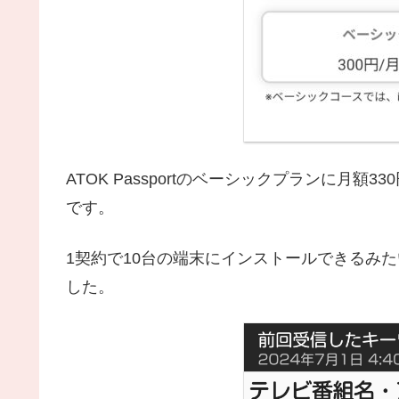
ATOK Passportのベーシックプランに月
です。
1契約で10台の端末にインストールできるみ
した。