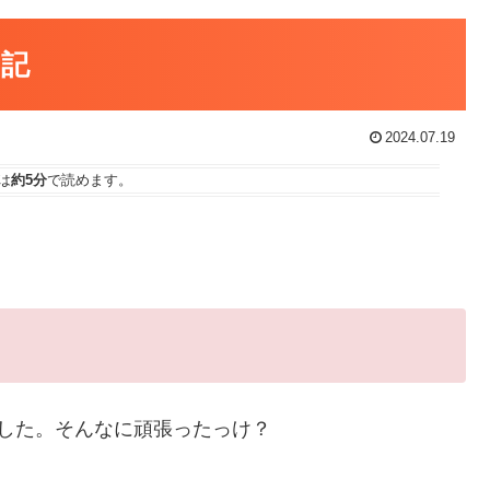
日記
2024.07.19
は
約5分
で読めます。
した。そんなに頑張ったっけ？