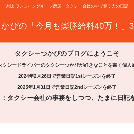
大阪 ワンコイングループ所属 タクシー会社の中で働く人の日記
かぴの「今月も楽勝給料40万！」3
タクシーつかぴのブログにようこそ
タクシードライバーのタクシーつかぴが好きなことを書く個人
2024年2月26日で営業日記1stシーズンを終了
2025年1月31日で営業日記2ndシーズンを終了
ズン：タクシー会社の事務をしつつ、たまに日記