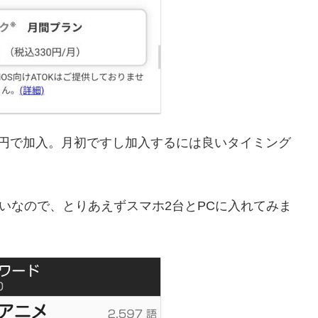
額330円で加入。月初ですし加入するには良いタイミング
たいなので、とりあえずスマホ2台とPCに入れてみま