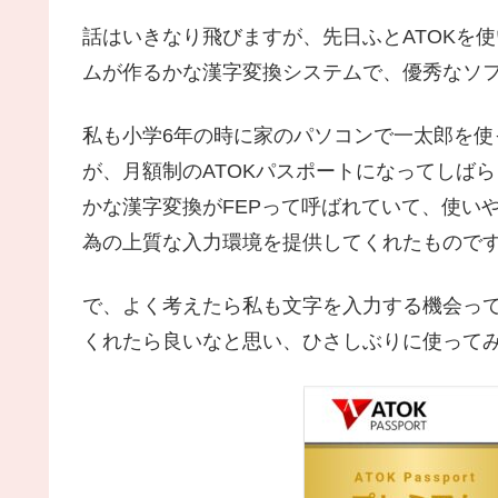
話はいきなり飛びますが、先日ふとATOKを使
ムが作るかな漢字変換システムで、優秀なソ
私も小学6年の時に家のパソコンで一太郎を使
が、月額制のATOKパスポートになってしば
かな漢字変換がFEPって呼ばれていて、使いや
為の上質な入力環境を提供してくれたもので
で、よく考えたら私も文字を入力する機会っ
くれたら良いなと思い、ひさしぶりに使って