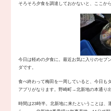
そろそろ夕食を調達しておかないと、ここか
今日は軽めの夕食に。最近お気に入りのセブ
ダです。
食べ終わって梅田を一周していると、今日も
アプリがなります。野崎町→北新地の本通り
時間は23時半。北新地に来たということは、