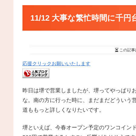
11/12 大事な繁忙時間に千
この記事
応援クリックお願いいたします
昨日は堺で営業しましたが、堺ってやっぱり
な。南の方に行った時に、まだまだどういう
道ももっと詳しくなりたいです。
堺といえば、今春オープン予定のワンコイン