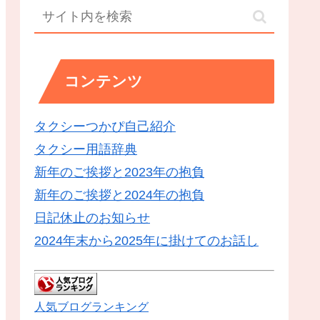
コンテンツ
タクシーつかぴ自己紹介
タクシー用語辞典
新年のご挨拶と2023年の抱負
新年のご挨拶と2024年の抱負
日記休止のお知らせ
2024年末から2025年に掛けてのお話し
人気ブログランキング