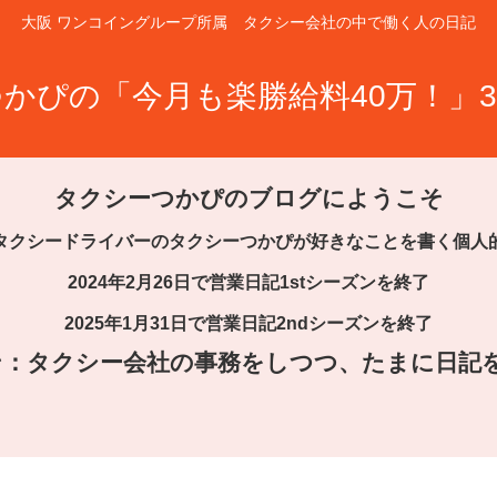
大阪 ワンコイングループ所属 タクシー会社の中で働く人の日記
かぴの「今月も楽勝給料40万！」3
タクシーつかぴのブログにようこそ
タクシードライバーのタクシーつかぴが好きなことを書く個人
2024年2月26日で営業日記1stシーズンを終了
2025年1月31日で営業日記2ndシーズンを終了
ズン：タクシー会社の事務をしつつ、たまに日記