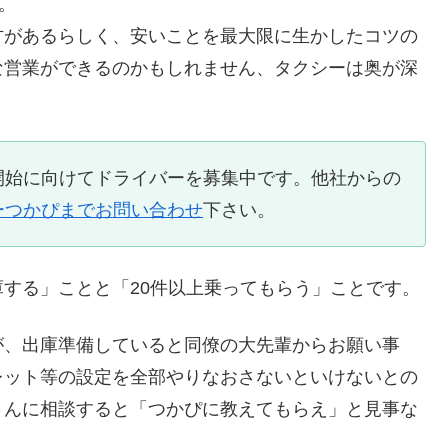
。
方があるらしく、安いことを最大限に生かしたコツの
な営業ができるのかもしれません、タクシーは奥が深
開始に向けてドライバーを募集中です。他社からの
ーつかぴまでお問い合わせ
下さい。
する」ことと「20件以上乗ってもらう」ことです。
が、出庫準備していると同僚の大先輩からお願い事
レット等の設定を全部やりなおさないといけないとの
さんに相談すると「つかぴに教えてもらえ」と見事な