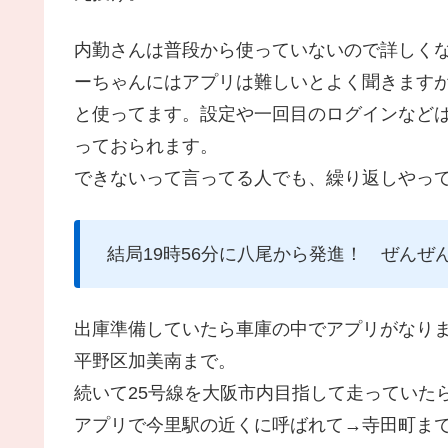
内勤さんは普段から使っていないので詳しく
ーちゃんにはアプリは難しいとよく聞きます
と使ってます。設定や一回目のログインなど
っておられます。
できないって言ってる人でも、繰り返しやっ
結局19時56分に八尾から発進！ ぜんぜ
出庫準備していたら車庫の中でアプリがなり
平野区加美南まで。
続いて25号線を大阪市内目指して走っていた
アプリで今里駅の近くに呼ばれて→寺田町ま