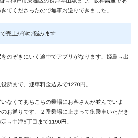
順番→神戸市東灘区の摂津本山駅まで。阪神高速であ
起きてくださったので無事お送りできました。
めで売上が伸び悩みます
駅をのぞきにいく途中でアプリがなります。姫島→出
役所まで、迎車料金込みで1270円。
どいなくてあちこちの乗場にお客さんが並んでいま
ーのお通りです。２番乗場に止まって御乗車いただき
→中津6丁目まで1190円。