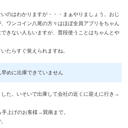
ないのはわかりますが・・・まぁやりましょう。おじ
が、ワンコイン八尾の方々はほぼ全員アプリをちゃん
はできない人もいますが、普段使うことはちゃんとや
ていたらすぐ覚えられますね。
ん早めに出庫できていません
ました。いそいで出庫して会社の近くに迎えに行き→
ら手上げのお客様→巽南まで。
で。