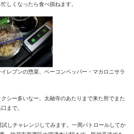
ら忙しくなったら食べ損ねます。
ンイレブンの惣菜、ベーコンペッパー・マカロニサラ
タクシー多いなー。太融寺のあたりまで来た所でまた
出口まで。
運試しチャレンジしてみます。一周パトロールしてか