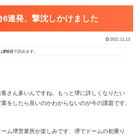
円台6連発、撃沈しかけました
2021.11.13
は
約6分
で読めます。
お客さん多いんですね。もっと堺に詳しくなりたい
営業をしたら良いのかわからないのが今の課題です。
ドーム堺営業所が楽しみです、堺でドームの初乗り