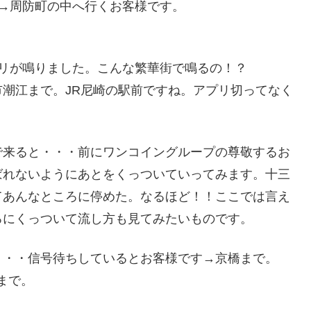
→周防町の中へ行くお客様です。
リが鳴りました。こんな繁華街で鳴るの！？
潮江まで。JR尼崎の駅前ですね。アプリ切ってなく
で来ると・・・前にワンコイングループの尊敬するお
ばれないようにあとをくっついていってみます。十三
てあんなところに停めた。なるほど！！ここでは言え
ろにくっついて流し方も見てみたいものです。
・・・信号待ちしているとお客様です→京橋まで。
まで。