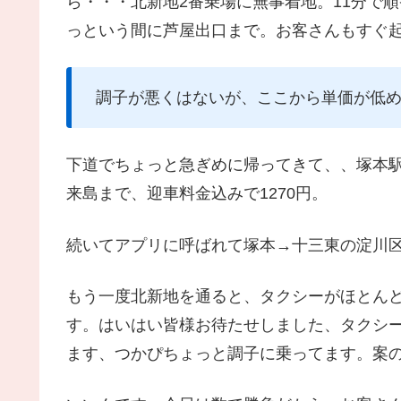
ら・・・北新地2番乗場に無事着地。11分で
っという間に芦屋出口まで。お客さんもすぐ
調子が悪くはないが、ここから単価が低
下道でちょっと急ぎめに帰ってきて、、塚本
来島まで、迎車料金込みで1270円。
続いてアプリに呼ばれて塚本→十三東の淀川区
もう一度北新地を通ると、タクシーがほとん
す。はいはい皆様お待たせしました、タクシ
ます、つかぴちょっと調子に乗ってます。案の定