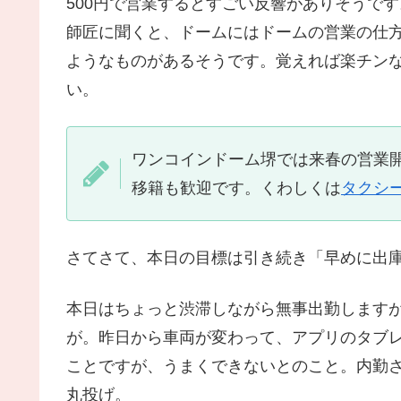
500円で営業するとすごい反響がありそうです
師匠に聞くと、ドームにはドームの営業の仕
ようなものがあるそうです。覚えれば楽チン
い。
ワンコインドーム堺では来春の営業
移籍も歓迎です。くわしくは
タクシ
さてさて、本日の目標は引き続き「早めに出庫
本日はちょっと渋滞しながら無事出勤します
が。昨日から車両が変わって、アプリのタブ
ことですが、うまくできないとのこと。内勤
丸投げ。