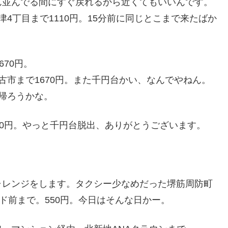
ん並んでる間にすぐ戻れるから近くてもいいんです。
4丁目まで1110円。15分前に同じとこまで来たばか
70円。
古市まで1670円。また千円台かい、なんでやねん。
帰ろうかな。
10円。やっと千円台脱出、ありがとうございます。
ャレンジをします。タクシー少なめだった堺筋周防町
ド前まで。550円。今日はそんな日かー。