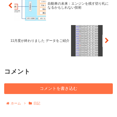
自動車の未来：エンジンを残す切り札に
なるかもしれない技術
11月度が終わりました データをご紹介
コメント
コメントを書き込む
ホーム
日記