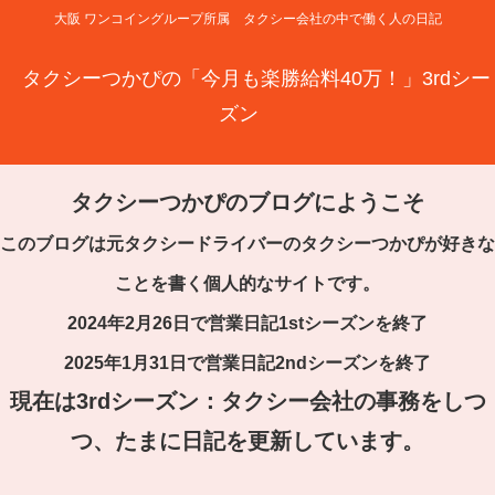
大阪 ワンコイングループ所属 タクシー会社の中で働く人の日記
タクシーつかぴの「今月も楽勝給料40万！」3rdシー
ズン
タクシーつかぴのブログにようこそ
このブログは元タクシードライバーのタクシーつかぴが好きな
ことを書く個人的なサイトです。
2024年2月26日で営業日記1stシーズンを終了
2025年1月31日で営業日記2ndシーズンを終了
現在は3rdシーズン：タクシー会社の事務をしつ
つ、たまに日記を更新しています。