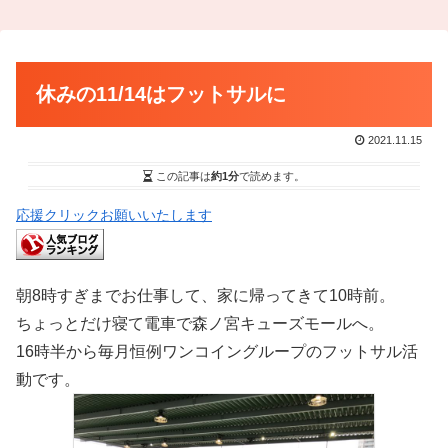
休みの11/14はフットサルに
2021.11.15
この記事は
約1分
で読めます。
応援クリックお願いいたします
朝8時すぎまでお仕事して、家に帰ってきて10時前。
ちょっとだけ寝て電車で森ノ宮キューズモールへ。
16時半から毎月恒例ワンコイングループのフットサル活
動です。