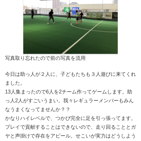
写真取り忘れたので前の写真を流用
今日は助っ人が２人に、子どもたちも３人遊びに来てくれ
ました。
13人集まったので6人を2チーム作ってゲームします。助
っ人2人がすごいうまい。我々レギュラーメンバーもみん
なうまくなってませんか？？
かなりハイレベルで、つかぴ完全に足を引っ張ってます。
プレイで貢献することはできないので、走り回ることとガ
ヤと声掛けで存在をアピール。せこいが実力はどうしよう