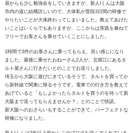
昼からも少し勉強会をしていきますが、新人Iくんは大阪
市内の道に結構詳しいので、大体私が普段3日間の研修で
やりたいことが大体終わってしまいました。教えてあげた
いことはいくらでもありますが、ここからは実践を兼ねて
フリーでお客さんを乗せていくことにしました。
1時間で3件のお客さんに乗ってもらえ、良い感じになり
ました。最後に乗せたおねーさん2人が、北堀江にあるタ
ルト屋さんに行きたいとのことでお送りしました。
埼玉から大阪に遊びにきているそうで、タルトを買ってか
ら新幹線で関東に帰るそうです。電車での行き方を教えて
あげていると「もしよかったらタルトを買うのを待って新
大阪まで送ってもらえませんか？」とのことで快諾。
新大阪へのおさらいもすることができて、パーフェクトな
研修になりました。
新人Iくんは2年以上前からこのブログを読んでくれている