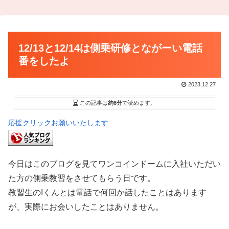
12/13と12/14は側乗研修とながーい電話
番をしたよ
2023.12.27
この記事は
約6分
で読めます。
応援クリックお願いいたします
今日はこのブログを見てワンコインドームに入社いただい
た方の側乗教習をさせてもらう日です。
教習生のIくんとは電話で何回か話したことはあります
が、実際にお会いしたことはありません。