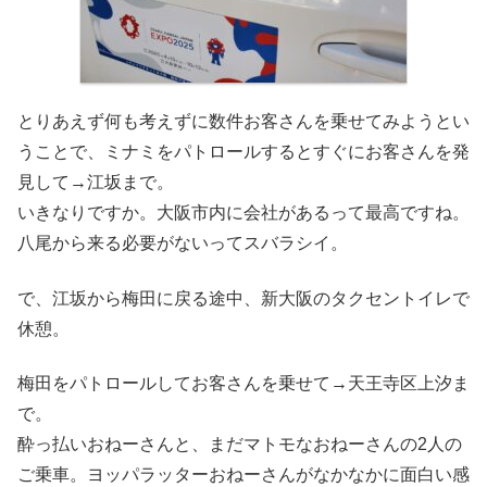
とりあえず何も考えずに数件お客さんを乗せてみようとい
うことで、ミナミをパトロールするとすぐにお客さんを発
見して→江坂まで。
いきなりですか。大阪市内に会社があるって最高ですね。
八尾から来る必要がないってスバラシイ。
で、江坂から梅田に戻る途中、新大阪のタクセントイレで
休憩。
梅田をパトロールしてお客さんを乗せて→天王寺区上汐ま
で。
酔っ払いおねーさんと、まだマトモなおねーさんの2人の
ご乗車。ヨッパラッターおねーさんがなかなかに面白い感