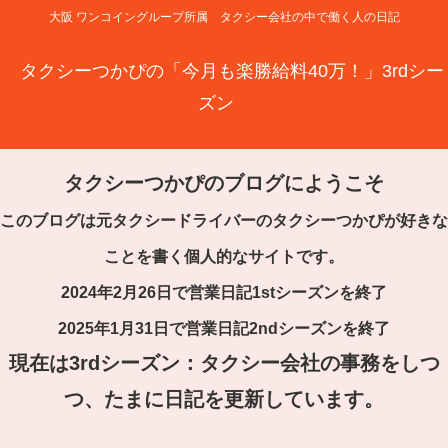
大阪 ワンコイングループ所属 タクシー会社の中で働く人の日記
タクシーつかぴの「今月も楽勝給料40万！」3rdシー
ズン
タクシーつかぴのブログにようこそ
このブログは元タクシードライバーのタクシーつかぴが好きな
ことを書く個人的なサイトです。
2024年2月26日で営業日記1stシーズンを終了
2025年1月31日で営業日記2ndシーズンを終了
現在は3rdシーズン：タクシー会社の事務をしつ
つ、たまに日記を更新しています。