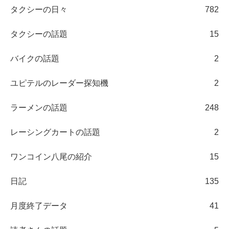
タクシーの日々
782
タクシーの話題
15
バイクの話題
2
ユピテルのレーダー探知機
2
ラーメンの話題
248
レーシングカートの話題
2
ワンコイン八尾の紹介
15
日記
135
月度終了データ
41