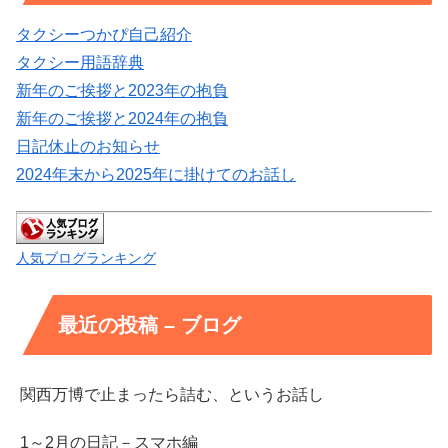
タクシーつかぴ自己紹介
タクシー用語辞典
新年のご挨拶と2023年の抱負
新年のご挨拶と2024年の抱負
日記休止のお知らせ
2024年末から2025年に掛けてのお話し
人気ブログランキング
最近の投稿 – ブログ
関西万博で止まったら詰む、というお話し
1～2月の日記－スマホ編