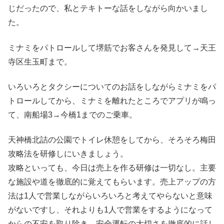
じだったので、私とテキトーな話をしながら向かいまし
た。
ミナミをパトロールして堺筋でお客さんを発見して→天王
寺区生玉町まで。
いろいろとタクシーについてのお話をしながらミナミをパ
トロールしてから、ミナミを離れたところでアプリが鳴っ
て、南船場3→今橋1までのご乗車。
天神橋北詰の公園でトイレ休憩をしてから、そろそろ梅田
攻略法を研修しにいきましょう。
攻略といっても、今日は売上を作る研修は一切なし。主要
な施設や道を徹底的に覚えてもらいます。売上アップの方
法は1人で営業しながらいろいろと考えてやらないと意味
がないですし、それよりも1人で営業をするようになって
からの不安を取り除き、安全運転の大切さを徹底的に話し