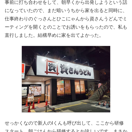
事前に打ち合わせをして、朝早くから出発しようという話
になっていたので、まだ暗いうちから家を出ると同時に、
仕事終わりのぐっさんとひこにゃんから資さんうどんでミ
ーティングを開くとのことでお誘いをもらったので、私も
直行しました。結構早めに家を出てよかった。
せっかくなので新人のIくんも呼び出して、ここから研修
スタート。朝ごはんから研修するとか珍しいです。まさか