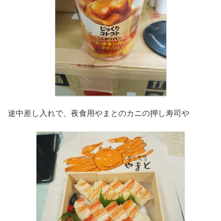
途中差し入れで、夜食用やまとのカニの押し寿司や