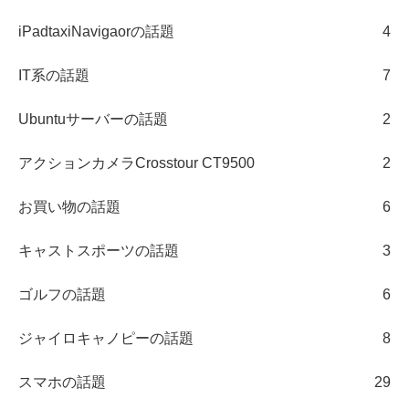
iPadtaxiNavigaorの話題
4
IT系の話題
7
Ubuntuサーバーの話題
2
アクションカメラCrosstour CT9500
2
お買い物の話題
6
キャストスポーツの話題
3
ゴルフの話題
6
ジャイロキャノピーの話題
8
スマホの話題
29