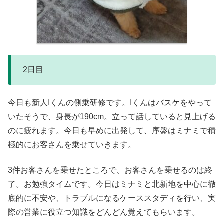
2日目
今日も新人Iくんの側乗研修です。Iくんはバスケをやって
いたそうで、身長が190cm。立って話していると見上げる
のに疲れます。今日も早めに出発して、序盤はミナミで積
極的にお客さんを乗せていきます。
3件お客さんを乗せたところで、お客さんを乗せるのは終
了。お勉強タイムです。今日はミナミと北新地を中心に徹
底的に不安や、トラブルになるケーススタディを行い、実
際の営業に役立つ知識をどんどん覚えてもらいます。