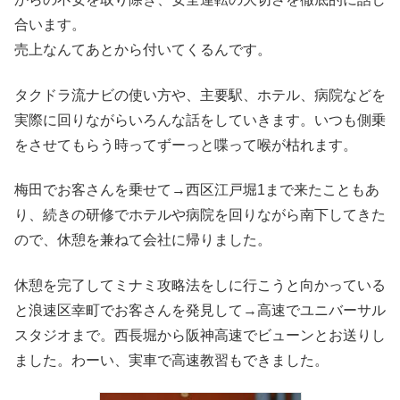
合います。
売上なんてあとから付いてくるんです。
タクドラ流ナビの使い方や、主要駅、ホテル、病院などを
実際に回りながらいろんな話をしていきます。いつも側乗
をさせてもらう時ってずーっと喋って喉が枯れます。
梅田でお客さんを乗せて→西区江戸堀1まで来たこともあ
り、続きの研修でホテルや病院を回りながら南下してきた
ので、休憩を兼ねて会社に帰りました。
休憩を完了してミナミ攻略法をしに行こうと向かっている
と浪速区幸町でお客さんを発見して→高速でユニバーサル
スタジオまで。西長堀から阪神高速でビューンとお送りし
ました。わーい、実車で高速教習もできました。