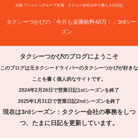
大阪 ワンコイングループ所属 タクシー会社の中で働く人の日記
タクシーつかぴの「今月も楽勝給料40万！」3rdシー
ズン
タクシーつかぴのブログにようこそ
このブログは元タクシードライバーのタクシーつかぴが好きな
ことを書く個人的なサイトです。
2024年2月26日で営業日記1stシーズンを終了
2025年1月31日で営業日記2ndシーズンを終了
現在は3rdシーズン：タクシー会社の事務をしつ
つ、たまに日記を更新しています。