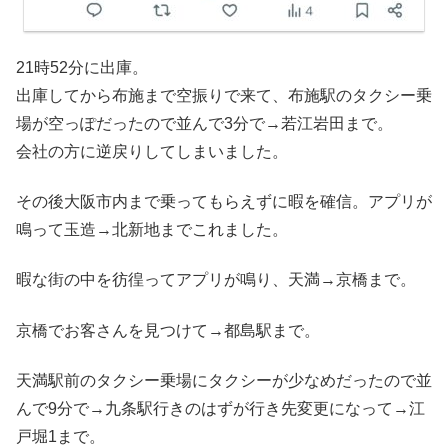
21時52分に出庫。
出庫してから布施まで空振りで来て、布施駅のタクシー乗
場が空っぽだったので並んで3分で→若江岩田まで。
会社の方に逆戻りしてしまいました。
その後大阪市内まで乗ってもらえずに暇を確信。アプリが
鳴って玉造→北新地までこれました。
暇な街の中を彷徨ってアプリが鳴り、天満→京橋まで。
京橋でお客さんを見つけて→都島駅まで。
天満駅前のタクシー乗場にタクシーが少なめだったので並
んで9分で→九条駅行きのはずが行き先変更になって→江
戸堀1まで。