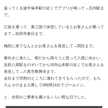
返ってくる途中塚本駅の近くでアプリが鳴って→庄内駅ま
で。
江坂を通って、東三国で休憩しているとお客さんが乗って
きて→吹田市春日まで。
梅田に来てなんとかお客さんを発見して→関目まで。
東向きに来たし、暇だから帰ろうと思って八尾に向かい、
近鉄八尾駅をのぞいてから河内山本駅の近くでお客さんを
発見して→八尾市教興寺まで。
会社まで30秒のところに連れてきてもらったので、もち
ろんそのまま入庫して6時間14分でゴールイン。
と、全部のご乗車を書けるくらい暇な日でした。