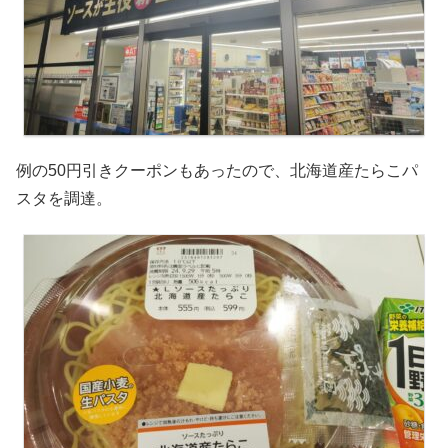
例の50円引きクーポンもあったので、北海道産たらこパ
スタを調達。