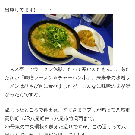
出庫してまずは・・・
「来来亭」でラーメン休憩。だって寒いんだもん。。あた
たかい「味噌ラーメン＆チャーハン小」。来来亭の味噌ラ
ーメンはひさびさに食べましたが、こんなに味噌の味が濃
かったんですね。
温まったところで再出発。すぐさまアプリが鳴って八尾市
高砂町→JR八尾経由→八尾市竹渕西まで。
25号線の中央環状を越えた辺りですが、この辺りって八