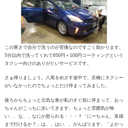
この寒さで自分で洗うのが苦痛なのですごく助かります。
5分以内で洗ってくれて650円＋100円コーティングという
タクシー向けのありがたいサービスです。
さぁ帰りましょう。八尾をめざす途中で、京橋にタクシー
がいなかったのでちょっとだけ停まってみました。
後ろからちょっと元気な車が私のすぐ前に停まって、おっ
ちゃんがこっちに歩いてきます。ちょっと雰囲気が怖
い、、な、、なにか怒られる・・・？「にーちゃん、富雄
まで行けるか？」は、、はい、、がんばります。「よかっ