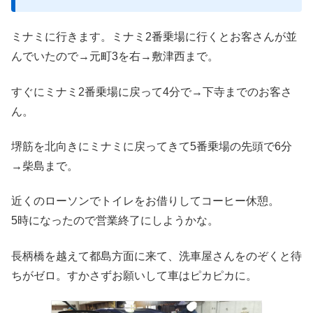
ミナミに行きます。ミナミ2番乗場に行くとお客さんが並
んでいたので→元町3を右→敷津西まで。
すぐにミナミ2番乗場に戻って4分で→下寺までのお客さ
ん。
堺筋を北向きにミナミに戻ってきて5番乗場の先頭で6分
→柴島まで。
近くのローソンでトイレをお借りしてコーヒー休憩。
5時になったので営業終了にしようかな。
長柄橋を越えて都島方面に来て、洗車屋さんをのぞくと待
ちがゼロ。すかさずお願いして車はピカピカに。