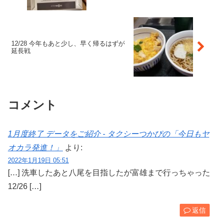
12/28 今年もあと少し、早く帰るはずが
延長戦
コメント
1月度終了 データをご紹介 - タクシーつかぴの「今日もヤ
オカラ発進！」
より:
2022年1月19日 05:51
[…] 洗車したあと八尾を目指したが富雄まで行っちゃった
12/26 […]
返信