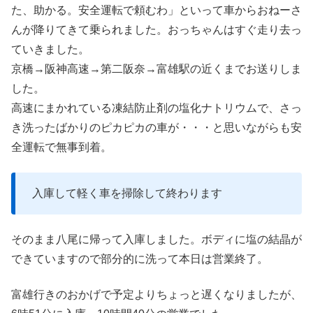
た、助かる。安全運転で頼むわ」といって車からおねーさ
んが降りてきて乗られました。おっちゃんはすぐ走り去っ
ていきました。
京橋→阪神高速→第二阪奈→富雄駅の近くまでお送りしま
した。
高速にまかれている凍結防止剤の塩化ナトリウムで、さっ
き洗ったばかりのピカピカの車が・・・と思いながらも安
全運転で無事到着。
入庫して軽く車を掃除して終わります
そのまま八尾に帰って入庫しました。ボディに塩の結晶が
できていますので部分的に洗って本日は営業終了。
富雄行きのおかげで予定よりちょっと遅くなりましたが、