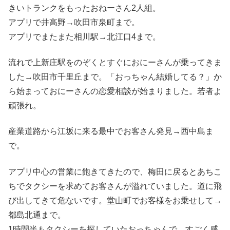
きいトランクをもったおねーさん2人組。
アプリで井高野→吹田市泉町まで。
アプリでまたまた相川駅→北江口4まで。
流れで上新庄駅をのぞくとすぐにおにーさんが乗ってきま
した→吹田市千里丘まで。「おっちゃん結婚してる？」か
ら始まっておにーさんの恋愛相談が始まりました。若者よ
頑張れ。
産業道路から江坂に来る最中でお客さん発見→西中島ま
で。
アプリ中心の営業に飽きてきたので、梅田に戻るとあちこ
ちでタクシーを求めてお客さんが溢れていました。道に飛
び出してきて危ないです。堂山町でお客様をお乗せして→
都島北通まで。
1時間半もタクシーを探していたおっちゃんで、すごく感