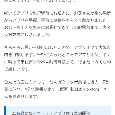
尾なんですね。平野だと思ってました。
続いてアプリで出戸駅前にお迎えに。お孫さんが別の場所
からアプリを手配、事前に連絡をもらえて助かりました。
おじーちゃんを無事にお乗せできて→志紀駅前まで。大分
反対方向に戻されました。
そろそろ八尾から抜け出したいので、アプリオフで大阪市
内を目指します。平野に入ったところでアプリオン、すぐ
に鳴って東住吉区今林→阿倍野筋まで。行きたい方向なの
で嬉しいです。
なんば方面に向かって、なんばタコツボ乗場に潜入。7番
目に並び、4分で順番が来て→西区川口1までのおねーさ
んをお送りします。
23時台になって・・・アプリ祭り単独開催