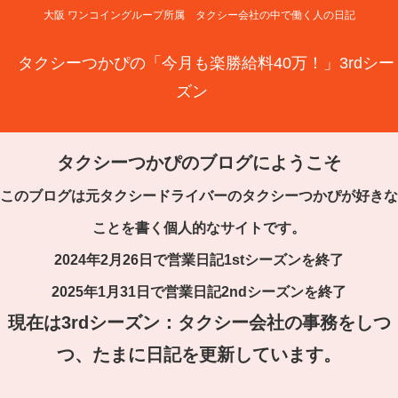
大阪 ワンコイングループ所属 タクシー会社の中で働く人の日記
タクシーつかぴの「今月も楽勝給料40万！」3rdシー
ズン
タクシーつかぴのブログにようこそ
このブログは元タクシードライバーのタクシーつかぴが好きな
ことを書く個人的なサイトです。
2024年2月26日で営業日記1stシーズンを終了
2025年1月31日で営業日記2ndシーズンを終了
現在は3rdシーズン：タクシー会社の事務をしつ
つ、たまに日記を更新しています。