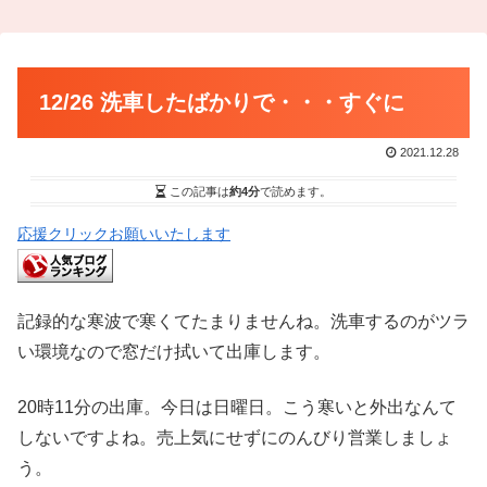
12/26 洗車したばかりで・・・すぐに
2021.12.28
この記事は
約4分
で読めます。
応援クリックお願いいたします
記録的な寒波で寒くてたまりませんね。洗車するのがツラ
い環境なので窓だけ拭いて出庫します。
20時11分の出庫。今日は日曜日。こう寒いと外出なんて
しないですよね。売上気にせずにのんびり営業しましょ
う。