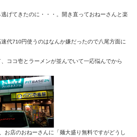
ら逃げてきたのに・・・。開き直っておねーさんと楽
速代710円使うのはなんか嫌だったので八尾方面に
て、ココ壱とラーメンが並んでいて一応悩んでから
ら、お店のおねーさんに「麺大盛り無料ですがどうし