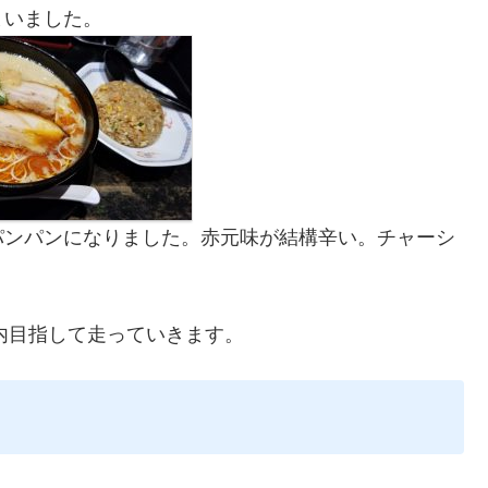
まいました。
パンパンになりました。赤元味が結構辛い。チャーシ
市内目指して走っていきます。