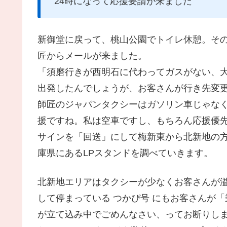
24時になって応援要請が来ました
新御堂に戻って、桃山公園でトイレ休憩。そ
匠からメールが来ました。
「須磨行きが西明石に代わってガスがない、
出発したんでしょうが、お客さんが行き先変
師匠のジャパンタクシーはガソリン車じゃなく
援ですね。私は空車ですし、もちろん応援優
サインを「回送」にして梅新東から北新地の
庫県にあるLPスタンドを調べていきます。
北新地エリアはタクシーが少なくお客さんが
して停まっている つかぴ号 にもお客さんが
が立て込み中でごめんなさい、ってお断りし