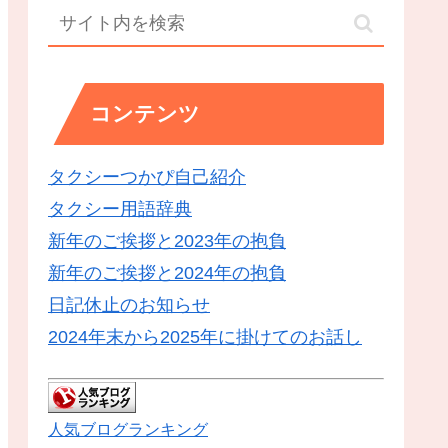
コンテンツ
タクシーつかぴ自己紹介
タクシー用語辞典
新年のご挨拶と2023年の抱負
新年のご挨拶と2024年の抱負
日記休止のお知らせ
2024年末から2025年に掛けてのお話し
人気ブログランキング