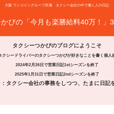
大阪 ワンコイングループ所属 タクシー会社の中で働く人の日記
かぴの「今月も楽勝給料40万！」3
タクシーつかぴのブログにようこそ
タクシードライバーのタクシーつかぴが好きなことを書く個人
2024年2月26日で営業日記1stシーズンを終了
2025年1月31日で営業日記2ndシーズンを終了
ズン：タクシー会社の事務をしつつ、たまに日記