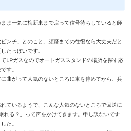
のまま一気に梅新東まで戻って信号待ちしていると師
大ピンチ」とのこと。須磨までの往復なら大丈夫だと
更したっぽいです。
てLPガスなのでオートガススタンドの場所を探す応
先です。
方に曲がって人気のないところに車を停めてから、兵
溢れているようで、こんな人気のないところで回送に
「乗れる？」って声をかけてきます。申し訳ないです
ました。