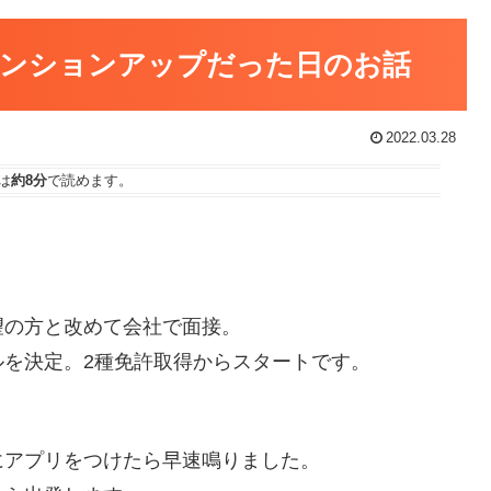
でテンションアップだった日のお話
2022.03.28
は
約8分
で読めます。
望の方と改めて会社で面接。
を決定。2種免許取得からスタートです。
にアプリをつけたら早速鳴りました。