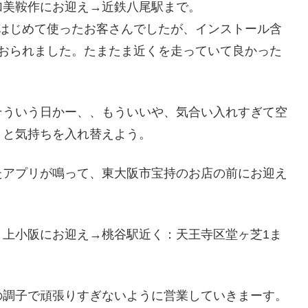
加美鞍作にお迎え→近鉄八尾駅まで。
てはじめて使ったお客さんでしたが、インストール含
ておられました。たまたま近くを走っていて良かった
そういう日かー、、もういいや、気合い入れすぎて空
りと気持ちを入れ替えよう。
たアプリが鳴って、東大阪市宝持のお店の前にお迎え
、上小阪にお迎え→桃谷駅近く：天王寺区堂ヶ芝1ま
の調子で頑張りすぎないように営業していきまーす。