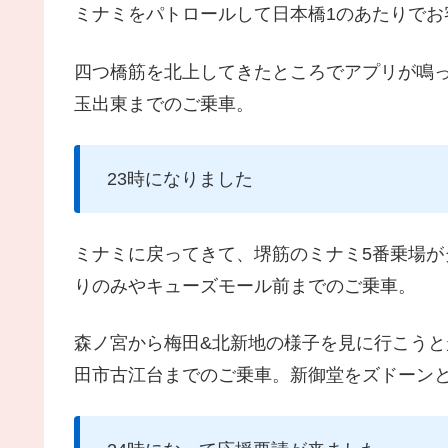
ミナミをパトロールして日本橋1のあたりでお
四つ橋筋を北上してきたところでアプリが鳴
玉出東までのご乗車。
23時になりました
ミナミに戻ってきて、堺筋のミナミ5番乗場が
りのみやキューズモール前までのご乗車。
森ノ宮から梅田&北新地の様子を見に行こう
田市古江台までのご乗車。新御堂をズドーン