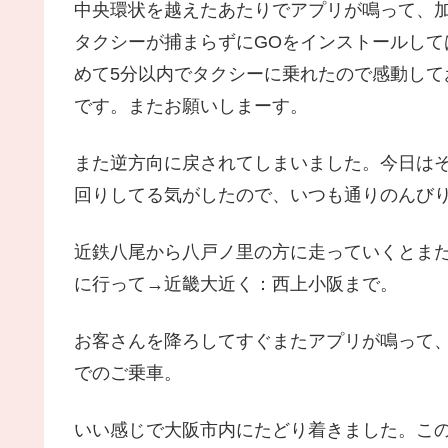
中央環状を越えたあたりでアプリが鳴って、
タクシーが捕まらずにGOをインストールし
めて5分以内でタクシーに乗れたので感動し
です。またお願いしまーす。
また逆方向に戻されてしまいました。今日は
回りしてる気がしたので、いつも通りのんび
近鉄八尾から八戸ノ里の方に走っていくとま
に行って→近畿大近く：西上小阪まで。
お客さんを降ろしてすぐまたアプリが鳴って
でのご乗車。
いい感じで大阪市内にたどり着きました。こ