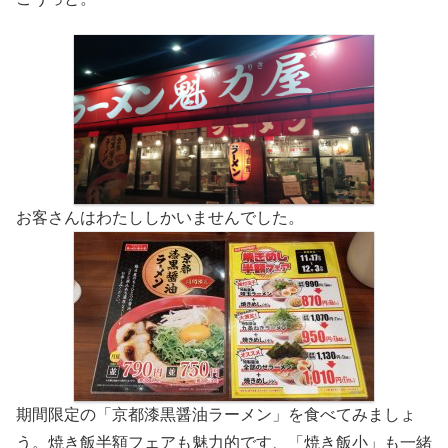
お客さんはわたししかいませんでした。
期間限定の「京都漆黒醤油ラーメン」を食べてみましょ
う。焼き飯半額フェアも魅力的です、「焼き飯小」も一緒