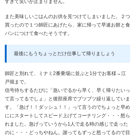
すぎて笑いが止まりません。
また美味しいごはんのお供を見つけてしまいました。２つ
買ったので１つ師匠にあげたら、家に帰って早速お餅と食
パンにつけて食べたそうです。
最後にもうちょっとだけ仕事して帰りましょう
師匠と別れて、ミナミ2番乗場に並ぶと1分でお客様→江
戸堀まで。
信号待ちするたびに「急いでるから早く、早く帰りたいっ
て言ってるでしょ」と後部座席でブツブツ繰り返していま
す。「急げ！！ダッシュ！！」って言うのでちょっと早め
ににスタートしてスピード上げてコーナリング・・・怒ら
れました。急げっていうから1人で走る時の感じで走った
のに・・・どっちやねん。謝ってもずっと怒ってるので目