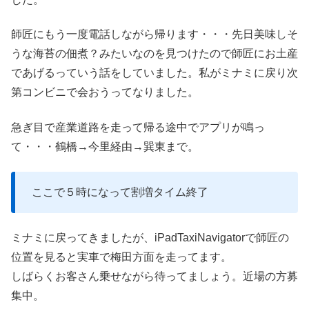
師匠にもう一度電話しながら帰ります・・・先日美味しそ
うな海苔の佃煮？みたいなのを見つけたので師匠にお土産
であげるっていう話をしていました。私がミナミに戻り次
第コンビニで会おうってなりました。
急ぎ目で産業道路を走って帰る途中でアプリが鳴っ
て・・・鶴橋→今里経由→巽東まで。
ここで５時になって割増タイム終了
ミナミに戻ってきましたが、iPadTaxiNavigatorで師匠の
位置を見ると実車で梅田方面を走ってます。
しばらくお客さん乗せながら待ってましょう。近場の方募
集中。