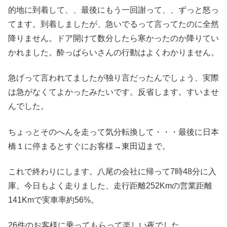
的地に到着して、、最後にもう一回謝って、、ずっと怒っ
てます。到着しましたが、急いでるって言ってたのに全然
降りません。ドア開けて数分したら寒かったのか降りてい
かれました。酔っぱらいさんの行動はよくわかりません。
急げって言われてましたが独り言だったんでしょう、実際
は急がなくてよかったみたいです。反省します。すいませ
んでした。
ちょっとそのへんを走って気分転換して・・・最後に日本
橋１に停まるとすぐにお客様→東田辺まで。
これで終わりにします。八尾の会社に帰って7時48分に入
庫。今日もよく走りました、走行距離252Kmの営業距離
141Kmで実車率約56%。
26件のお客様に乗ってもらって楽しい夜でした。