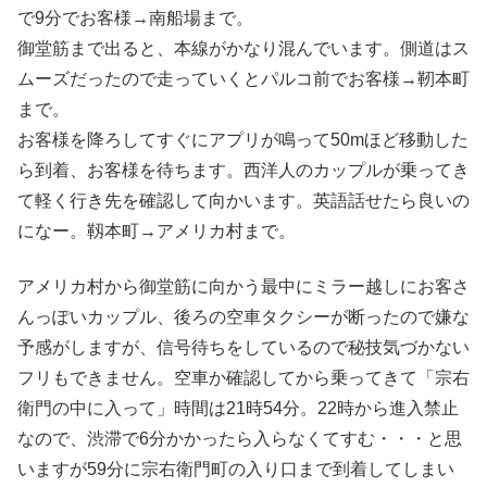
で9分でお客様→南船場まで。
御堂筋まで出ると、本線がかなり混んでいます。側道はス
ムーズだったので走っていくとパルコ前でお客様→靭本町
まで。
お客様を降ろしてすぐにアプリが鳴って50mほど移動した
ら到着、お客様を待ちます。西洋人のカップルが乗ってき
て軽く行き先を確認して向かいます。英語話せたら良いの
になー。靱本町→アメリカ村まで。
アメリカ村から御堂筋に向かう最中にミラー越しにお客さ
んっぽいカップル、後ろの空車タクシーが断ったので嫌な
予感がしますが、信号待ちをしているので秘技気づかない
フリもできません。空車か確認してから乗ってきて「宗右
衛門の中に入って」時間は21時54分。22時から進入禁止
なので、渋滞で6分かかったら入らなくてすむ・・・と思
いますが59分に宗右衛門町の入り口まで到着してしまい