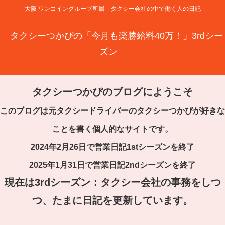
大阪 ワンコイングループ所属 タクシー会社の中で働く人の日記
タクシーつかぴの「今月も楽勝給料40万！」3rdシー
ズン
タクシーつかぴのブログにようこそ
このブログは元タクシードライバーのタクシーつかぴが好きな
ことを書く個人的なサイトです。
2024年2月26日で営業日記1stシーズンを終了
2025年1月31日で営業日記2ndシーズンを終了
現在は3rdシーズン：タクシー会社の事務をしつ
つ、たまに日記を更新しています。