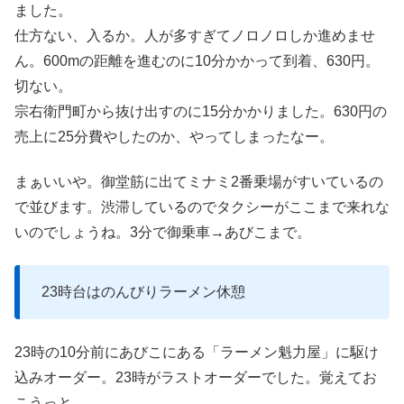
ました。
仕方ない、入るか。人が多すぎてノロノロしか進めませ
ん。600mの距離を進むのに10分かかって到着、630円。
切ない。
宗右衛門町から抜け出すのに15分かかりました。630円の
売上に25分費やしたのか、やってしまったなー。
まぁいいや。御堂筋に出てミナミ2番乗場がすいているの
で並びます。渋滞しているのでタクシーがここまで来れな
いのでしょうね。3分で御乗車→あびこまで。
23時台はのんびりラーメン休憩
23時の10分前にあびこにある「ラーメン魁力屋」に駆け
込みオーダー。23時がラストオーダーでした。覚えてお
こうっと。