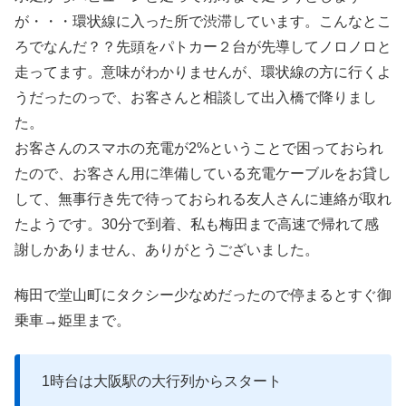
が・・・環状線に入った所で渋滞しています。こんなとこ
ろでなんだ？？先頭をパトカー２台が先導してノロノロと
走ってます。意味がわかりませんが、環状線の方に行くよ
うだったのっで、お客さんと相談して出入橋で降りまし
た。
お客さんのスマホの充電が2%ということで困っておられ
たので、お客さん用に準備している充電ケーブルをお貸し
して、無事行き先で待っておられる友人さんに連絡が取れ
たようです。30分で到着、私も梅田まで高速で帰れて感
謝しかありません、ありがとうございました。
梅田で堂山町にタクシー少なめだったので停まるとすぐ御
乗車→姫里まで。
1時台は大阪駅の大行列からスタート