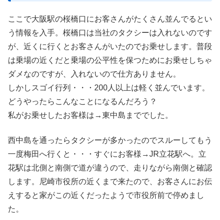
ここで大阪駅の桜橋口にお客さんがたくさん並んでるとい
う情報を入手。桜橋口は当社のタクシーは入れないのです
が、近くに行くとお客さんがいたのでお乗せします。普段
は乗場の近くだと乗場の公平性を保つためにお乗せしちゃ
ダメなのですが、入れないので仕方ありません。
しかしスゴイ行列・・・200人以上は軽く並んでいます。
どうやったらこんなことになるんだろう？
私がお乗せしたお客様は→東中島まででした。
西中島を通ったらタクシーが多かったのでスルーしてもう
一度梅田へ行くと・・・すぐにお客様→JR立花駅へ。立
花駅は北側と南側で道が違うので、走りながら南側と確認
します。尼崎市役所の近くまで来たので、お客さんにお伝
えすると家がこの近くだったようで市役所前で停めまし
た。