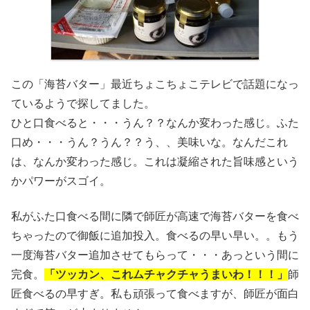
この「海苔バター」最近ちょこちょこテレビで話題になっ
ているようで探してました。
ひと口食べると・・・うん？？なんか変わった感じ。ふた
口め・・・うん？うん？？う、、美味いな。なんだこれ
は、なんか変わった感じ。これは凝縮された旨味感という
かパワーがスゴイ。
私がふた口食べる間に隣で師匠が高速で海苔バターを食べ
ちゃったので御飯に追加投入。食べるの早い早い。。もう
一度海苔バター追加させてもらって・・・あっという間に
完食。
「ツッカン、これムチャクチャうまいわ！！！」
師
匠食べるの早すぎ。私も頑張って食べますが、師匠が面白