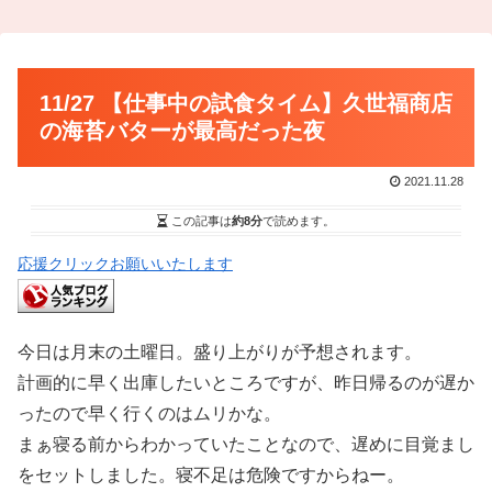
11/27 【仕事中の試食タイム】久世福商店
の海苔バターが最高だった夜
2021.11.28
この記事は
約8分
で読めます。
応援クリックお願いいたします
今日は月末の土曜日。盛り上がりが予想されます。
計画的に早く出庫したいところですが、昨日帰るのが遅か
ったので早く行くのはムリかな。
まぁ寝る前からわかっていたことなので、遅めに目覚まし
をセットしました。寝不足は危険ですからねー。