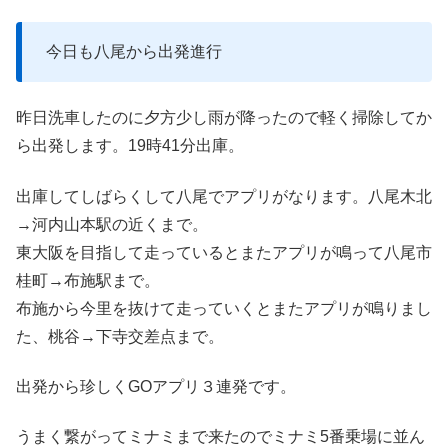
今日も八尾から出発進行
昨日洗車したのに夕方少し雨が降ったので軽く掃除してか
ら出発します。19時41分出庫。
出庫してしばらくして八尾でアプリがなります。八尾木北
→河内山本駅の近くまで。
東大阪を目指して走っているとまたアプリが鳴って八尾市
桂町→布施駅まで。
布施から今里を抜けて走っていくとまたアプリが鳴りまし
た、桃谷→下寺交差点まで。
出発から珍しくGOアプリ３連発です。
うまく繋がってミナミまで来たのでミナミ5番乗場に並ん