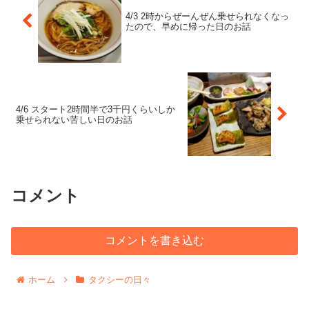
4/3 2時からぜーんぜん乗せられなくなっ
たので、早めに帰った日のお話
4/6 スタート2時間半で3千円くらいしか
乗せられない苦しい日のお話
コメント
コメントを書き込む
ホーム
タクシーの日々