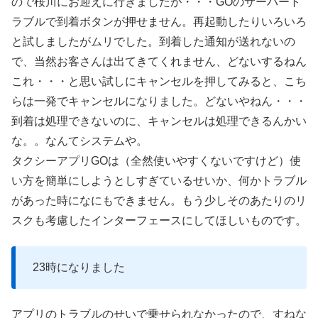
ので桜川にお迎えに行きましたが・・・GOのサーバート
ラブルで到着ボタンが押せません。再起動したりいろいろ
と試しましたがムリでした。到着した通知が送れないの
で、当然お客さんは出てきてくれません、どないするねん
これ・・・と思い試しにキャンセルを押してみると、こち
らは一発でキャンセルになりました。どないやねん・・・
到着は処理できないのに、キャンセルは処理できるんかい
な。。なんてシステムや。
タクシーアプリGOは（全然使いやすくないですけど）使
い方を簡単にしようとしすぎているせいか、何かトラブル
があった時になにもできません。もう少しそのあたりのリ
スクも考慮したインターフェースにしてほしいものです。
23時になりました
アプリのトラブルのせいで乗せられなかったので、すねな