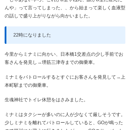
んや」って言ってしまった、、から始まって楽しく血液型
の話しで盛り上がりながら向かいました。
22時になりました
今里からミナミに向かい、日本橋1交差点の少し手前でお
客さんを発見し→堺筋三津寺までの御乗車。
ミナミをパトロールするとすぐにお客さんを発見して→上
本町駅までの御乗車。
生魂神社でトイレ休憩をはさみました。
ミナミはタクシーが多いのに人が少なくて厳しそうです。
少しミナミを離れてパトロールしていると、GOが鳴った