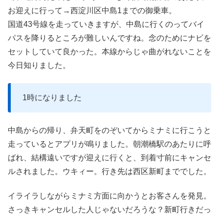
お迎えに行って→西淀川区中島1までの御乗車。
国道43号線を走っていきますが、中島に行くのってバイ
パスを降りるところが難しいんですね。念のためにナビを
セットしていて良かった。本線からじゃ曲がれないことを
今日知りました。
1時になりました
中島からの帰り、弁天町をのぞいてからミナミに行こうと
走っているとアプリが鳴りました。朝潮橋駅のあたりに呼
ばれ、結構遠いですが迎えに行くと、到着寸前にキャンセ
ルされました。ウキィー。行き先は西区新町まででした。
イライラしながらミナミ方面に向かうとお客さんを発見。
さっきキャンセルした人じゃないだろうな？新町行きだっ