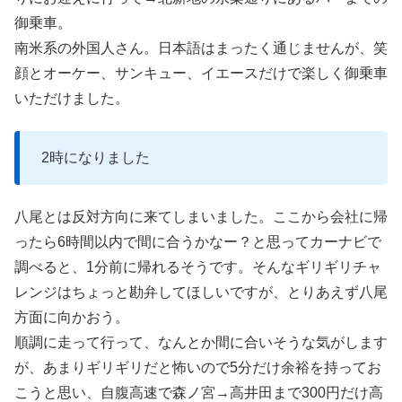
御乗車。
南米系の外国人さん。日本語はまったく通じませんが、笑
顔とオーケー、サンキュー、イエースだけで楽しく御乗車
いただけました。
2時になりました
八尾とは反対方向に来てしまいました。ここから会社に帰
ったら6時間以内で間に合うかなー？と思ってカーナビで
調べると、1分前に帰れるそうです。そんなギリギリチャ
レンジはちょっと勘弁してほしいですが、とりあえず八尾
方面に向かおう。
順調に走って行って、なんとか間に合いそうな気がします
が、あまりギリギリだと怖いので5分だけ余裕を持ってお
こうと思い、自腹高速で森ノ宮→高井田まで300円だけ高