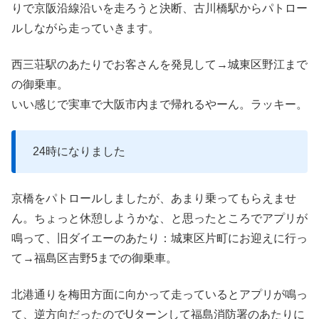
りで京阪沿線沿いを走ろうと決断、古川橋駅からパトロー
ルしながら走っていきます。
西三荘駅のあたりでお客さんを発見して→城東区野江まで
の御乗車。
いい感じで実車で大阪市内まで帰れるやーん。ラッキー。
24時になりました
京橋をパトロールしましたが、あまり乗ってもらえませ
ん。ちょっと休憩しようかな、と思ったところでアプリが
鳴って、旧ダイエーのあたり：城東区片町にお迎えに行っ
て→福島区吉野5までの御乗車。
北港通りを梅田方面に向かって走っているとアプリが鳴っ
て、逆方向だったのでUターンして福島消防署のあたりに