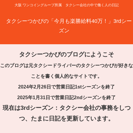
大阪 ワンコイングループ所属 タクシー会社の中で働く人の日記
タクシーつかぴの「今月も楽勝給料40万！」3rdシー
ズン
タクシーつかぴのブログにようこそ
このブログは元タクシードライバーのタクシーつかぴが好きな
ことを書く個人的なサイトです。
2024年2月26日で営業日記1stシーズンを終了
2025年1月31日で営業日記2ndシーズンを終了
現在は3rdシーズン：タクシー会社の事務をしつ
つ、たまに日記を更新しています。