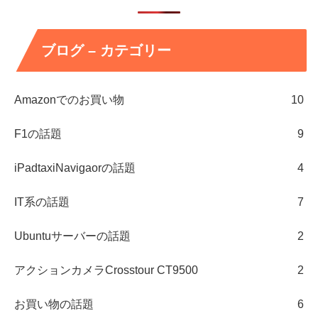
ブログ – カテゴリー
Amazonでのお買い物
10
F1の話題
9
iPadtaxiNavigaorの話題
4
IT系の話題
7
Ubuntuサーバーの話題
2
アクションカメラCrosstour CT9500
2
お買い物の話題
6