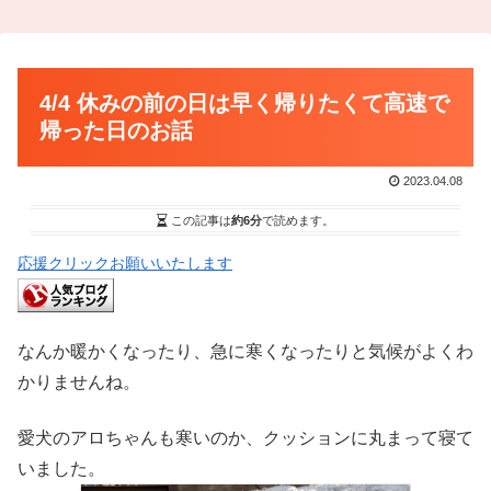
4/4 休みの前の日は早く帰りたくて高速で
帰った日のお話
2023.04.08
この記事は
約6分
で読めます。
応援クリックお願いいたします
なんか暖かくなったり、急に寒くなったりと気候がよくわ
かりませんね。
愛犬のアロちゃんも寒いのか、クッションに丸まって寝て
いました。