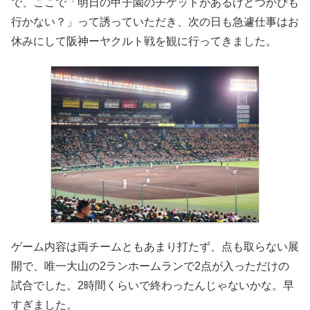
で、ここで「明日の甲子園のチケットがあるけどつかぴも
行かない？」って誘っていただき、次の日も急遽仕事はお
休みにして阪神ーヤクルト戦を観に行ってきました。
ゲーム内容は両チームともあまり打たず、点も取らない展
開で、唯一大山の2ランホームランで2点が入っただけの
試合でした。2時間くらいで終わったんじゃないかな。早
すぎました。