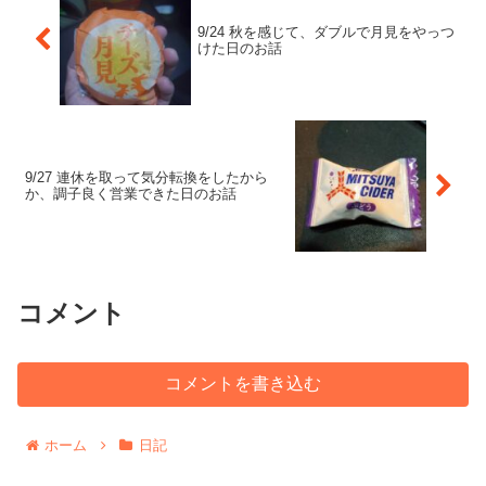
9/24 秋を感じて、ダブルで月見をやっつ
けた日のお話
9/27 連休を取って気分転換をしたから
か、調子良く営業できた日のお話
コメント
コメントを書き込む
ホーム
日記