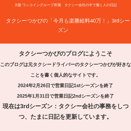
大阪 ワンコイングループ所属 タクシー会社の中で働く人の日記
タクシーつかぴの「今月も楽勝給料40万！」3rdシー
ズン
タクシーつかぴのブログにようこそ
このブログは元タクシードライバーのタクシーつかぴが好きな
ことを書く個人的なサイトです。
2024年2月26日で営業日記1stシーズンを終了
2025年1月31日で営業日記2ndシーズンを終了
現在は3rdシーズン：タクシー会社の事務をしつ
つ、たまに日記を更新しています。