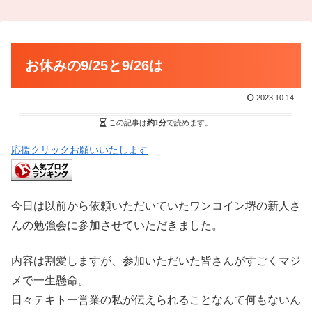
お休みの9/25と9/26は
2023.10.14
この記事は
約1分
で読めます。
応援クリックお願いいたします
今日は以前から依頼いただいていたワンコイン堺の新人さ
んの勉強会に参加させていただきました。
内容は割愛しますが、参加いただいた皆さんがすごくマジ
メで一生懸命。
日々テキトー営業の私が伝えられることなんて何もないん